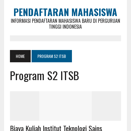
PENDAFTARAN MAHASISWA
INFORMASI PENDAFTARAN MAHASISWA BARU DI PERGURUAN
TINGGI INDONESIA
HOME
PROGRAM S2 ITSB
Program S2 ITSB
Biaya Kuliah Institut Teknologi Sains