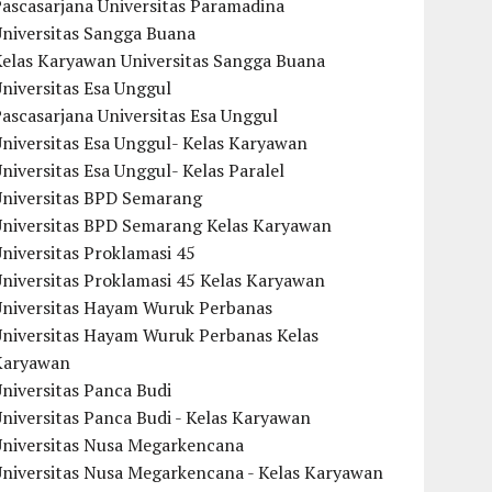
ascasarjana Universitas Paramadina
Universitas Sangga Buana
Kelas Karyawan Universitas Sangga Buana
niversitas Esa Unggul
ascasarjana Universitas Esa Unggul
niversitas Esa Unggul- Kelas Karyawan
niversitas Esa Unggul- Kelas Paralel
Universitas BPD Semarang
Universitas BPD Semarang Kelas Karyawan
niversitas Proklamasi 45
niversitas Proklamasi 45 Kelas Karyawan
Universitas Hayam Wuruk Perbanas
Universitas Hayam Wuruk Perbanas Kelas
Karyawan
niversitas Panca Budi
niversitas Panca Budi - Kelas Karyawan
Universitas Nusa Megarkencana
Universitas Nusa Megarkencana - Kelas Karyawan