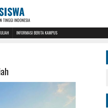
SISWA
 TINGGI INDONESIA
KULIAH
INFORMASI BERITA KAMPUS
iah