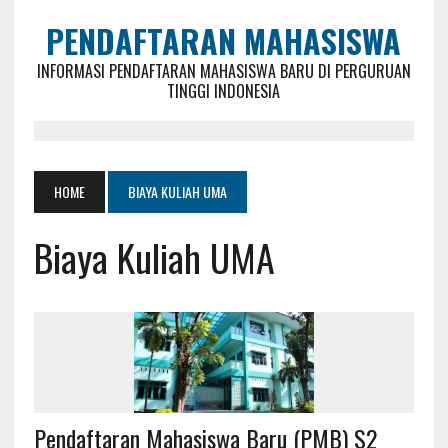
PENDAFTARAN MAHASISWA
INFORMASI PENDAFTARAN MAHASISWA BARU DI PERGURUAN
TINGGI INDONESIA
HOME
BIAYA KULIAH UMA
Biaya Kuliah UMA
Pendaftaran Mahasiswa Baru (PMB) S2