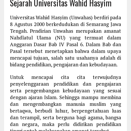
Sejarah Universitas Wahid Hasyim
Universitas Wahid Hasyim (Unwahas) berdiri pada
8 Agustus 2000 berkedudukan di Semarang Jawa
Tengah. Pendirian Unwahas merupakan amanat
Nahdlatul Ulama (NU) yang termuat dalam
Anggaran Dasar Bab IV Pasal 6. Dalam Bab dan
Pasal tersebut menetapkan bahwa dalam upaya
mencapai tujuan, salah satu usahanya adalah di
bidang pendidikan, pengajaran dan kebudayaan.
Untuk mencapai cita cita terwujudnya
penyelenggaraan pendidikan dan pengajaran
serta pengembangan kebudayaan yang sesuai
dengan ajaran Islam. Sehingga mampu membina
dan mengembangkan manusia muslim yang
bertaqwa, berbudi luhur, berpengetahuan luas
dan terampil, serta berguna bagi agama, bangsa
dan negara, maka perlu didirikan pendidikan
tinggi untuk melaksanakan amanat tersebut.