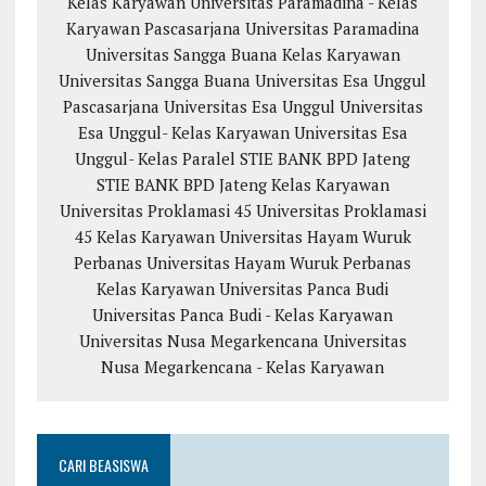
Kelas Karyawan
Universitas Paramadina - Kelas
Karyawan
Pascasarjana Universitas Paramadina
Universitas Sangga Buana
Kelas Karyawan
Universitas Sangga Buana
Universitas Esa Unggul
Pascasarjana Universitas Esa Unggul
Universitas
Esa Unggul- Kelas Karyawan
Universitas Esa
Unggul- Kelas Paralel
STIE BANK BPD Jateng
STIE BANK BPD Jateng Kelas Karyawan
Universitas Proklamasi 45
Universitas Proklamasi
45 Kelas Karyawan
Universitas Hayam Wuruk
Perbanas
Universitas Hayam Wuruk Perbanas
Kelas Karyawan
Universitas Panca Budi
Universitas Panca Budi - Kelas Karyawan
Universitas Nusa Megarkencana
Universitas
Nusa Megarkencana - Kelas Karyawan
CARI BEASISWA