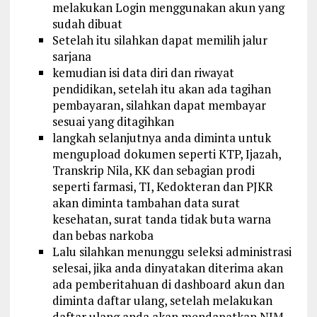
melakukan Login menggunakan akun yang
sudah dibuat
Setelah itu silahkan dapat memilih jalur
sarjana
kemudian isi data diri dan riwayat
pendidikan, setelah itu akan ada tagihan
pembayaran, silahkan dapat membayar
sesuai yang ditagihkan
langkah selanjutnya anda diminta untuk
mengupload dokumen seperti KTP, Ijazah,
Transkrip Nila, KK dan sebagian prodi
seperti farmasi, TI, Kedokteran dan PJKR
akan diminta tambahan data surat
kesehatan, surat tanda tidak buta warna
dan bebas narkoba
Lalu silahkan menunggu seleksi administrasi
selesai, jika anda dinyatakan diterima akan
ada pemberitahuan di dashboard akun dan
diminta daftar ulang, setelah melakukan
daftar ulang anda akan mendapatkan NIM