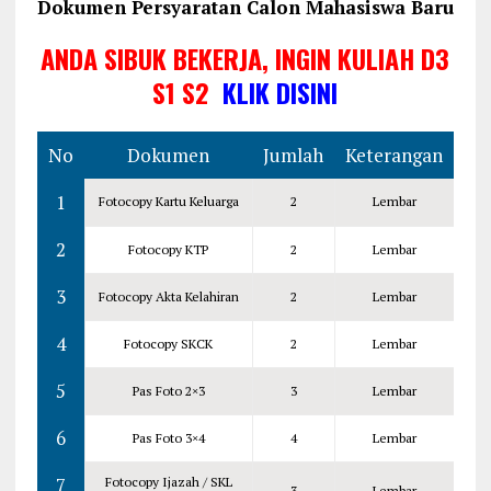
Dokumen Persyaratan Calon Mahasiswa Baru
ANDA SIBUK BEKERJA, INGIN KULIAH D3
S1 S2
KLIK DISINI
No
Dokumen
Jumlah
Keterangan
1
Fotocopy Kartu Keluarga
2
Lembar
2
Fotocopy KTP
2
Lembar
3
Fotocopy Akta Kelahiran
2
Lembar
4
Fotocopy SKCK
2
Lembar
5
Pas Foto 2×3
3
Lembar
6
Pas Foto 3×4
4
Lembar
7
Fotocopy Ijazah / SKL
3
Lembar