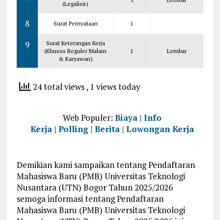
(Legalisir)
8
Surat Pernyataan
1
9
Surat Keterangan Kerja
(Khusus Reguler Malam
1
Lembar
& Karyawan)
24 total views
, 1 views today
Web Populer:
Biaya
|
Info
Kerja
|
Polling
|
Berita
|
Lowongan Kerja
Demikian kami sampaikan tentang Pendaftaran
Mahasiswa Baru (PMB) Universitas Teknologi
Nusantara (UTN) Bogor Tahun 2025/2026
semoga informasi tentang Pendaftaran
Mahasiswa Baru (PMB) Universitas Teknologi