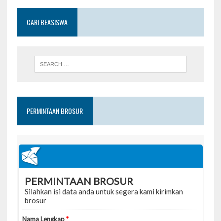
CARI BEASISWA
PERMINTAAN BROSUR