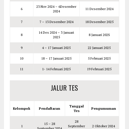
23 Nov 2024 – 6Desember
6
11 Desember 2024
2024
7
7 – 13 Desember 2024
18 Desember 2025
14 Des 2024 – 3 Januari
8
8 Januari 202S
2025
9
4 – 17 Januari 2025
22 Januari 2025
10
18 – 17 Januari 2025
5 Februari 2025
11
1- 14 Februari 2025
19 Februari 2025
JALUR TES
Tanggal
Kelompok
Pendaftaran
Pengumuman
Tes
28
15 – 28
1
September
2 Oktober 2024
September 2024