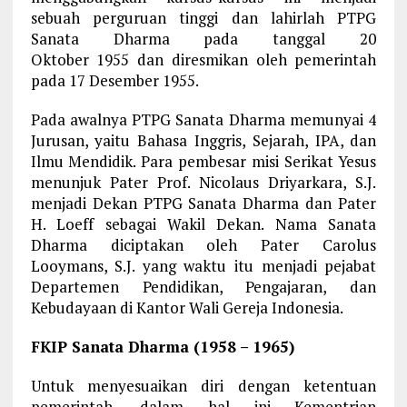
sebuah perguruan tinggi dan lahirlah PTPG
Sanata Dharma pada tanggal 20
Oktober 1955 dan diresmikan oleh pemerintah
pada 17 Desember 1955.
Pada awalnya PTPG Sanata Dharma memunyai 4
Jurusan, yaitu Bahasa Inggris, Sejarah, IPA, dan
Ilmu Mendidik. Para pembesar misi Serikat Yesus
menunjuk Pater Prof. Nicolaus Driyarkara, S.J.
menjadi Dekan PTPG Sanata Dharma dan Pater
H. Loeff sebagai Wakil Dekan. Nama Sanata
Dharma diciptakan oleh Pater Carolus
Looymans, S.J. yang waktu itu menjadi pejabat
Departemen Pendidikan, Pengajaran, dan
Kebudayaan di Kantor Wali Gereja Indonesia.
FKIP Sanata Dharma (1958 – 1965)
Untuk menyesuaikan diri dengan ketentuan
pemerintah, dalam hal ini Kementrian