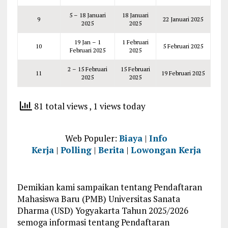
5 – 18 Januari
18 Januari
9
22 Januari 2025
2025
2025
19 Jan – 1
1 Februari
10
5 Februari 2025
Februari 2025
2025
2 – 15 Februari
15 Februari
11
19 Februari 2025
2025
2025
81 total views
, 1 views today
Web Populer:
Biaya
|
Info
Kerja
|
Polling
|
Berita
|
Lowongan Kerja
Demikian kami sampaikan tentang Pendaftaran
Mahasiswa Baru (PMB) Universitas Sanata
Dharma (USD) Yogyakarta Tahun 2025/2026
semoga informasi tentang Pendaftaran