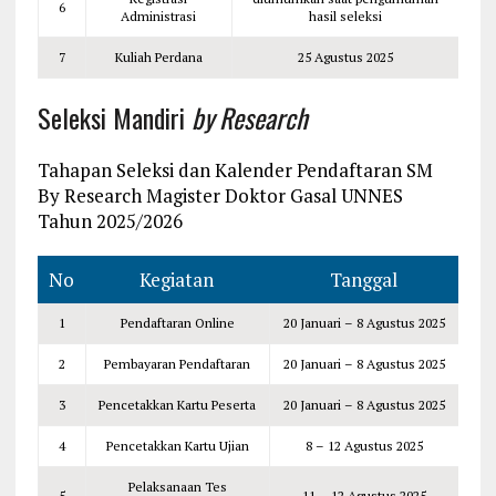
6
Administrasi
hasil seleksi
7
Kuliah Perdana
25 Agustus 2025
Seleksi Mandiri
by Research
Tahapan Seleksi dan Kalender Pendaftaran SM
By Research Magister Doktor Gasal UNNES
Tahun 2025/2026
No
Kegiatan
Tanggal
1
Pendaftaran Online
20 Januari – 8 Agustus 2025
2
Pembayaran Pendaftaran
20 Januari – 8 Agustus 2025
3
Pencetakkan Kartu Peserta
20 Januari – 8 Agustus 2025
4
Pencetakkan Kartu Ujian
8 – 12 Agustus 2025
Pelaksanaan Tes
5
11 – 12 Agustus 2025