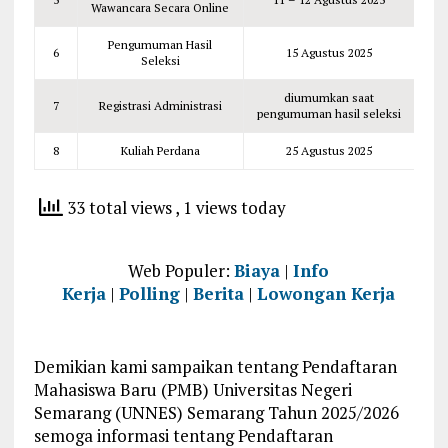
Wawancara Secara Online
Pengumuman Hasil
6
15 Agustus 2025
Seleksi
diumumkan saat
7
Registrasi Administrasi
pengumuman hasil seleksi
8
Kuliah Perdana
25 Agustus 2025
33 total views
, 1 views today
Web Populer:
Biaya
|
Info
Kerja
|
Polling
|
Berita
|
Lowongan Kerja
Demikian kami sampaikan tentang Pendaftaran
Mahasiswa Baru (PMB) Universitas Negeri
Semarang (UNNES) Semarang Tahun 2025/2026
semoga informasi tentang Pendaftaran