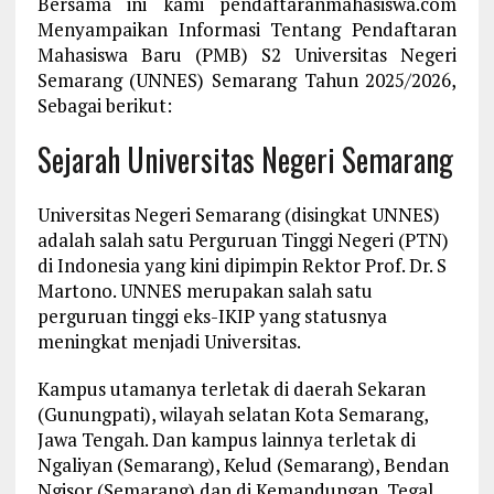
Bersama ini kami pendaftaranmahasiswa.com
Menyampaikan Informasi Tentang Pendaftaran
Mahasiswa Baru (PMB) S2 Universitas Negeri
Semarang (UNNES) Semarang Tahun 2025/2026,
Sebagai berikut:
Sejarah Universitas Negeri Semarang
Universitas Negeri Semarang (disingkat UNNES)
adalah salah satu Perguruan Tinggi Negeri (PTN)
di Indonesia yang kini dipimpin Rektor Prof. Dr. S
Martono. UNNES merupakan salah satu
perguruan tinggi eks-IKIP yang statusnya
meningkat menjadi Universitas.
Kampus utamanya terletak di daerah Sekaran
(Gunungpati), wilayah selatan Kota Semarang,
Jawa Tengah. Dan kampus lainnya terletak di
Ngaliyan (Semarang), Kelud (Semarang), Bendan
Ngisor (Semarang) dan di Kemandungan, Tegal.