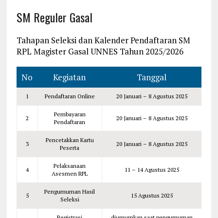
SM Reguler Gasal
Tahapan Seleksi dan Kalender Pendaftaran SM
RPL Magister Gasal UNNES Tahun 2025/2026
No
Kegiatan
Tanggal
1
Pendaftaran Online
20 Januari – 8 Agustus 2025
Pembayaran
2
20 Januari – 8 Agustus 2025
Pendaftaran
Pencetakkan Kartu
3
20 Januari – 8 Agustus 2025
Peserta
Pelaksanaan
4
11 – 14 Agustus 2025
Asesmen RPL
Pengumuman Hasil
5
15 Agustus 2025
Seleksi
Registrasi
diumumkan saat pengumuman