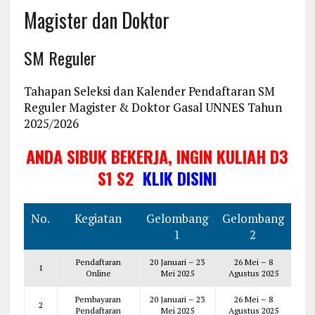
Magister dan Doktor
SM Reguler
Tahapan Seleksi dan Kalender Pendaftaran SM
Reguler Magister & Doktor Gasal UNNES Tahun
2025/2026
ANDA SIBUK BEKERJA, INGIN KULIAH D3
S1 S2
KLIK DISINI
No.
Kegiatan
Gelombang
Gelombang
1
2
Pendaftaran
20 Januari – 23
26 Mei – 8
1
Online
Mei 2025
Agustus 2025
Pembayaran
20 Januari – 23
26 Mei – 8
2
Pendaftaran
Mei 2025
Agustus 2025