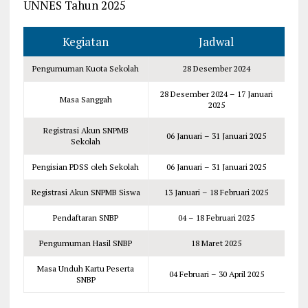
UNNES Tahun 2025
Kegiatan
Jadwal
Pengumuman Kuota Sekolah
28 Desember 2024
28 Desember 2024 – 17 Januari
Masa Sanggah
2025
Registrasi Akun SNPMB
06 Januari – 31 Januari 2025
Sekolah
Pengisian PDSS oleh Sekolah
06 Januari – 31 Januari 2025
Registrasi Akun SNPMB Siswa
13 Januari – 18 Februari 2025
Pendaftaran SNBP
04 – 18 Februari 2025
Pengumuman Hasil SNBP
18 Maret 2025
Masa Unduh Kartu Peserta
04 Februari – 30 April 2025
SNBP