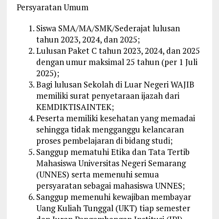
Persyaratan Umum
Siswa SMA/MA/SMK/Sederajat lulusan
tahun 2023, 2024, dan 2025;
Lulusan Paket C tahun 2023, 2024, dan 2025
dengan umur maksimal 25 tahun (per 1 Juli
2025);
Bagi lulusan Sekolah di Luar Negeri WAJIB
memiliki surat penyetaraan ijazah dari
KEMDIKTISAINTEK;
Peserta memiliki kesehatan yang memadai
sehingga tidak mengganggu kelancaran
proses pembelajaran di bidang studi;
Sanggup mematuhi Etika dan Tata Tertib
Mahasiswa Universitas Negeri Semarang
(UNNES) serta memenuhi semua
persyaratan sebagai mahasiswa UNNES;
Sanggup memenuhi kewajiban membayar
Uang Kuliah Tunggal (UKT) tiap semester