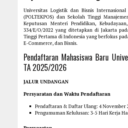
Universitas Logistik dan Bisnis Internasiona
(POLTEKPOS) dan Sekolah Tinggi Manajemen
Keputusan Menteri Pendidikan, Kebudayaan
334/E/O/2022 yang ditetapkan di Jakarta pa
Tinggi Pertama di Indonesia yang berfokus pad
E-Commerce, dan Bisnis.
Pendaftaran Mahasiswa Baru Univer
TA 2025/2026
JALUR UNDANGAN
Persyaratan dan Waktu Pendaftaran
Pendaftaran & Daftar Ulang: 4 November 2
Pengumuman Kelulusan: 3-5 Hari Kerja Has
Persyaratan