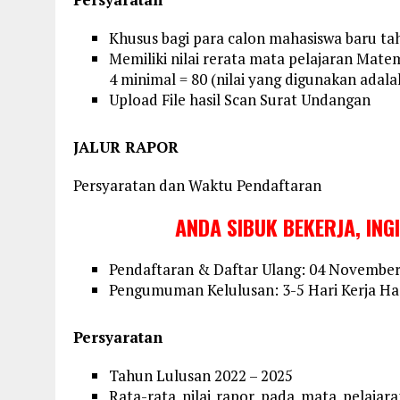
Khusus bagi para calon mahasiswa baru ta
Memiliki nilai rerata mata pelajaran Mate
4 minimal = 80 (nilai yang digunakan adala
Upload File hasil Scan Surat Undangan
JALUR RAPOR
Persyaratan dan Waktu Pendaftaran
ANDA SIBUK BEKERJA, ING
Pendaftaran & Daftar Ulang: 04 November 
Pengumuman Kelulusan: 3-5 Hari Kerja Has
Persyaratan
Tahun Lulusan 2022 – 2025
Rata-rata nilai rapor pada mata pelajar