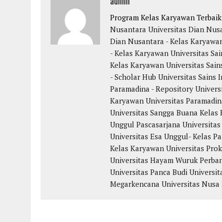
admin
Program Kelas Karyawan Terbai
Nusantara
Universitas Dian Nus
Dian Nusantara - Kelas Karyawa
- Kelas Karyawan
Universitas Sai
Kelas Karyawan
Universitas Sain
- Scholar Hub
Universitas Sains 
Paramadina - Repository
Univers
Karyawan
Universitas Paramadin
Universitas Sangga Buana
Kelas 
Unggul
Pascasarjana Universitas
Universitas Esa Unggul- Kelas Pa
Kelas Karyawan
Universitas Pro
Universitas Hayam Wuruk Perba
Universitas Panca Budi
Universit
Megarkencana
Universitas Nusa