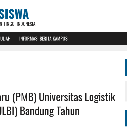
SISWA
 TINGGI INDONESIA
KULIAH
INFORMASI BERITA KAMPUS
u (PMB) Universitas Logistik
(ULBI) Bandung Tahun