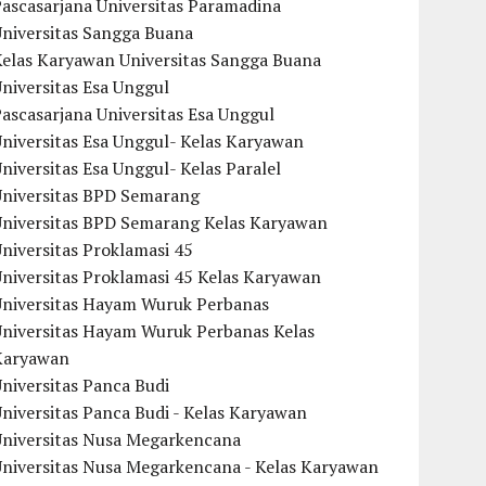
ascasarjana Universitas Paramadina
Universitas Sangga Buana
Kelas Karyawan Universitas Sangga Buana
niversitas Esa Unggul
ascasarjana Universitas Esa Unggul
niversitas Esa Unggul- Kelas Karyawan
niversitas Esa Unggul- Kelas Paralel
Universitas BPD Semarang
Universitas BPD Semarang Kelas Karyawan
niversitas Proklamasi 45
niversitas Proklamasi 45 Kelas Karyawan
Universitas Hayam Wuruk Perbanas
Universitas Hayam Wuruk Perbanas Kelas
Karyawan
niversitas Panca Budi
niversitas Panca Budi - Kelas Karyawan
Universitas Nusa Megarkencana
Universitas Nusa Megarkencana - Kelas Karyawan