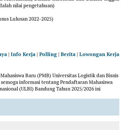
adalah nilai pengetahuan)
husus Lulusan 2022-2025)
aya
|
Info Kerja
|
Polling
|
Berita
|
Lowongan Kerja
ahasiswa Baru (PMB) Universitas Logistik dan Bisnis
 semoga informasi tentang Pendaftaran Mahasiswa
ernasional (ULBI) Bandung Tahun 2025/2026 ini