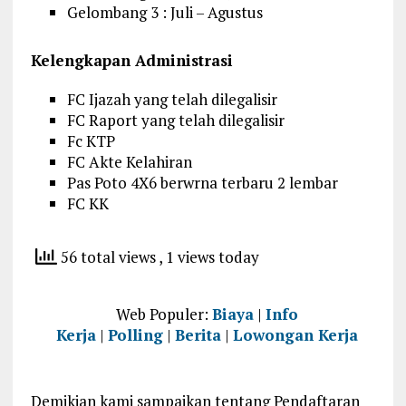
Gelombang 3 : Juli – Agustus
Kelengkapan Administrasi
FC Ijazah yang telah dilegalisir
FC Raport yang telah dilegalisir
Fc KTP
FC Akte Kelahiran
Pas Poto 4X6 berwrna terbaru 2 lembar
FC KK
56 total views
, 1 views today
Web Populer:
Biaya
|
Info
Kerja
|
Polling
|
Berita
|
Lowongan Kerja
Demikian kami sampaikan tentang Pendaftaran