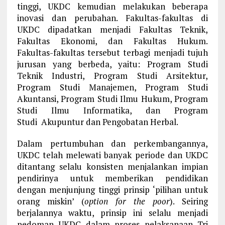
tinggi, UKDC kemudian melakukan beberapa
inovasi dan perubahan. Fakultas-fakultas di
UKDC dipadatkan menjadi Fakultas Teknik,
Fakultas Ekonomi, dan Fakultas Hukum.
Fakultas-fakultas tersebut terbagi menjadi tujuh
jurusan yang berbeda, yaitu: Program Studi
Teknik Industri, Program Studi Arsitektur,
Program Studi Manajemen, Program Studi
Akuntansi, Program Studi Ilmu Hukum, Program
Studi Ilmu Informatika, dan Program
Studi Akupuntur dan Pengobatan Herbal.
Dalam pertumbuhan dan perkembangannya,
UKDC telah melewati banyak periode dan UKDC
ditantang selalu konsisten menjalankan impian
pendirinya untuk memberikan pendidikan
dengan menjunjung tinggi prinsip ‘pilihan untuk
orang miskin’ (
option for the poor
). Seiring
berjalannya waktu, prinsip ini selalu menjadi
pedoman UKDC dalam proses pelaksanaan Tri