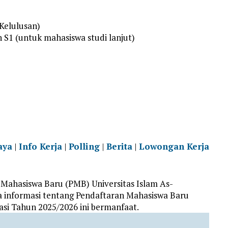
Kelulusan)
n S1 (untuk mahasiswa studi lanjut)
aya
|
Info Kerja
|
Polling
|
Berita
|
Lowongan Kerja
Mahasiswa Baru (PMB) Universitas Islam As-
a informasi tentang Pendaftaran Mahasiswa Baru
kasi Tahun 2025/2026 ini bermanfaat.