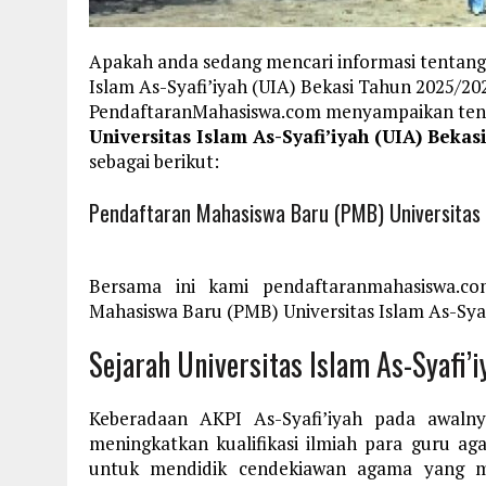
Apakah anda sedang mencari informasi tentang
Islam As-Syafi’iyah (UIA) Bekasi Tahun 2025/20
PendaftaranMahasiswa.com menyampaikan te
Universitas Islam As-Syafi’iyah (UIA) Beka
sebagai berikut:
Pendaftaran Mahasiswa Baru (PMB) Universitas 
Bersama ini kami pendaftaranmahasiswa.c
Mahasiswa Baru (PMB) Universitas Islam As-Syaf
Sejarah Universitas Islam As-Syafi’i
Keberadaan AKPI As-Syafi’iyah pada awaln
meningkatkan kualifikasi ilmiah para guru a
untuk mendidik cendekiawan agama yang mem