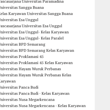
ascasarjana Universitas Paramadina
Universitas Sangga Buana
Kelas Karyawan Universitas Sangga Buana
niversitas Esa Unggul
ascasarjana Universitas Esa Unggul
niversitas Esa Unggul- Kelas Karyawan
niversitas Esa Unggul- Kelas Paralel
Universitas BPD Semarang
Universitas BPD Semarang Kelas Karyawan
niversitas Proklamasi 45
niversitas Proklamasi 45 Kelas Karyawan
Universitas Hayam Wuruk Perbanas
Universitas Hayam Wuruk Perbanas Kelas
Karyawan
niversitas Panca Budi
niversitas Panca Budi - Kelas Karyawan
Universitas Nusa Megarkencana
Universitas Nusa Megarkencana - Kelas Karyawan