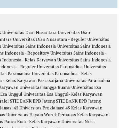
k:
Universitas Dian Nusantara
Universitas Dian
antara
Universitas Dian Nusantara - Reguler
Universitas
n
Universitas Sains Indonesia
Universitas Sains Indonesia
ns Indonesia - Repository
Universitas Sains Indonesia -
s Indonesia - Kelas Karyawan
Universitas Sains Indonesia
Indonesia - Reguler
Universitas Paramadina
Universitas
itas Paramadina
Universitas Paramadina - Kelas
a - Kelas Karyawan
Pascasarjana Universitas Paramadina
Karyawan Universitas Sangga Buana
Universitas Esa
 Esa Unggul
Universitas Esa Unggul- Kelas Karyawan
ralel
STIE BANK BPD Jateng
STIE BANK BPD Jateng
klamasi 45
Universitas Proklamasi 45 Kelas Karyawan
nas
Universitas Hayam Wuruk Perbanas Kelas Karyawan
as Panca Budi - Kelas Karyawan
Universitas Nusa