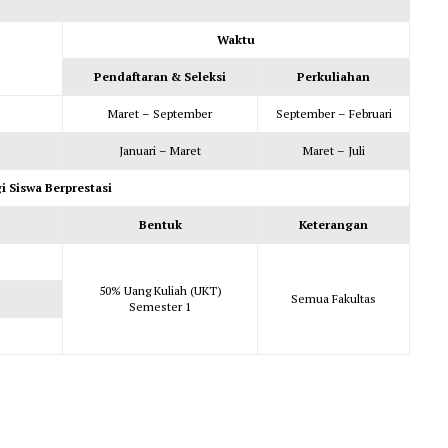
Waktu
Pendaftaran & Seleksi
Perkuliahan
Maret – September
September – Februari
Januari – Maret
Maret – Juli
i Siswa Berprestasi
Bentuk
Keterangan
50% Uang Kuliah (UKT)
Semua Fakultas
Semester 1