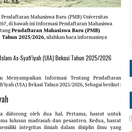
 Pendaftaran Mahasiswa Baru (PMB) Universitas
26?, di bawah ini Informasi Pendaftaran Mahasiswa
ntang
Pendaftaran Mahasiswa Baru (PMB)
si Tahun 2025/2026
, silahkan baca informasinya
Islam As-Syafi’iyah (UIA) Bekasi Tahun 2025/2026
om Menyampaikan Informasi Tentang Pendaftaran
i’iyah (UIA) Bekasi Tahun 2025/2026, Sebagai berikut:
yah
ya didorong oleh dua hal. Pertama, hasrat untuk
gama lulusan madrasah dan pesantren. Kedua, hasrat
iliki integritas ilmiah dalam disiplin ilmu yang