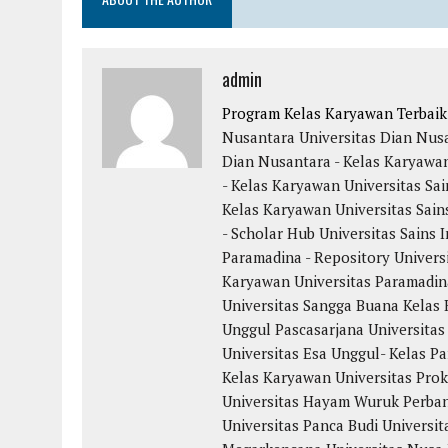
admin
Program Kelas Karyawan Terbai
Nusantara
Universitas Dian Nus
Dian Nusantara - Kelas Karyawa
- Kelas Karyawan
Universitas Sai
Kelas Karyawan
Universitas Sain
- Scholar Hub
Universitas Sains 
Paramadina - Repository
Univers
Karyawan
Universitas Paramadin
Universitas Sangga Buana
Kelas 
Unggul
Pascasarjana Universitas
Universitas Esa Unggul- Kelas Pa
Kelas Karyawan
Universitas Pro
Universitas Hayam Wuruk Perba
Universitas Panca Budi
Universit