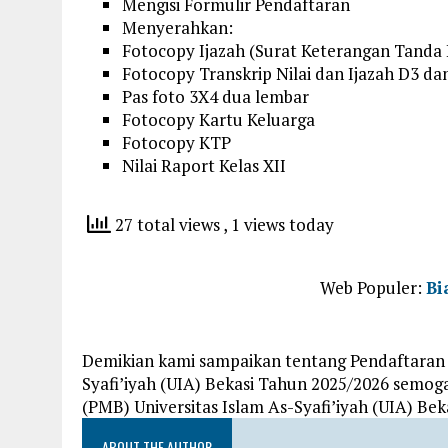
Mengisi Formulir Pendaftaran
Menyerahkan:
Fotocopy Ijazah (Surat Keterangan Tanda 
Fotocopy Transkrip Nilai dan Ijazah D3 da
Pas foto 3X4 dua lembar
Fotocopy Kartu Keluarga
Fotocopy KTP
Nilai Raport Kelas XII
27 total views
, 1 views today
Web Populer:
Bi
Demikian kami sampaikan tentang Pendaftaran 
Syafi’iyah (UIA) Bekasi Tahun 2025/2026 semog
(PMB) Universitas Islam As-Syafi’iyah (UIA) Be
ABOUT THE AUTHOR