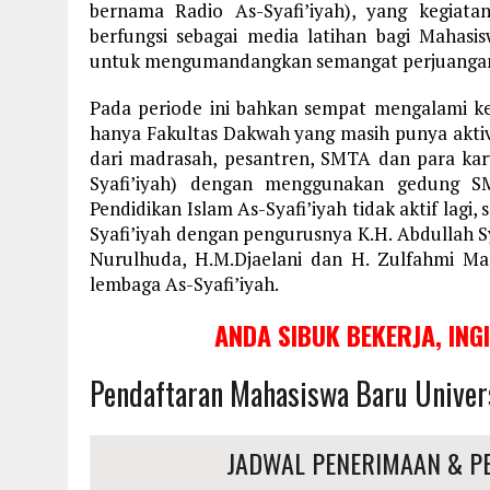
bernama Radio As-Syafi’iyah), yang kegiatan
berfungsi sebagai media latihan bagi Mahas
untuk mengumandangkan semangat perjuangan
Pada periode ini bahkan sempat mengalami k
hanya Fakultas Dakwah yang masih punya aktiv
dari madrasah, pesantren, SMTA dan para ka
Syafi’iyah) dengan menggunakan gedung SMA
Pendidikan Islam As-Syafi’iyah tidak aktif lagi
Syafi’iyah dengan pengurusnya K.H. Abdullah Sya
Nurulhuda, H.M.Djaelani dan H. Zulfahmi M
lembaga As-Syafi’iyah.
ANDA SIBUK BEKERJA, ING
Pendaftaran Mahasiswa Baru Univer
JADWAL PENERIMAAN & P