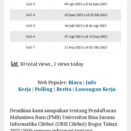
Gel-3
09 Apr 2025 s/d 04 Juni 2025
Gel-4
05 Juni 2025 s/d 03 Juli 2025
Gel-5
04 Juli 2025 s/d 06 Agt 2025
Gel-6
07 Agt 2025 s/d 10 Sep 2025
Gel-7
11 Sep 2025 s/d 02 Okt 2025
30 total views
, 1 views today
Web Populer:
Biaya
|
Info
Kerja
|
Polling
|
Berita
|
Lowongan Kerja
Demikian kami sampaikan tentang Pendaftaran
Mahasiswa Baru (PMB) Universitas Bina Sarana
Informatika Cilebut (UBSI Cilebut) Bogor Tahun
2025/2026 semoga informasi tentang