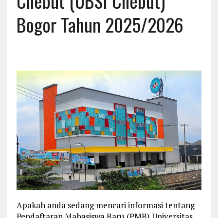
Cilebut (UBSI Cilebut)
Bogor Tahun 2025/2026
Apakah anda sedang mencari informasi tentang
Pendaftaran Mahasiswa Baru (PMB) Universitas