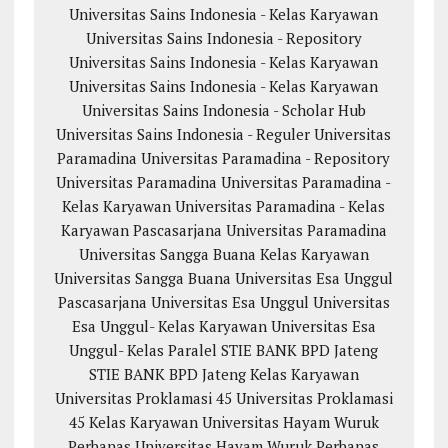
Universitas Sains Indonesia - Kelas Karyawan
Universitas Sains Indonesia - Repository
Universitas Sains Indonesia - Kelas Karyawan
Universitas Sains Indonesia - Kelas Karyawan
Universitas Sains Indonesia - Scholar Hub
Universitas Sains Indonesia - Reguler
Universitas
Paramadina
Universitas Paramadina - Repository
Universitas Paramadina
Universitas Paramadina -
Kelas Karyawan
Universitas Paramadina - Kelas
Karyawan
Pascasarjana Universitas Paramadina
Universitas Sangga Buana
Kelas Karyawan
Universitas Sangga Buana
Universitas Esa Unggul
Pascasarjana Universitas Esa Unggul
Universitas
Esa Unggul- Kelas Karyawan
Universitas Esa
Unggul- Kelas Paralel
STIE BANK BPD Jateng
STIE BANK BPD Jateng Kelas Karyawan
Universitas Proklamasi 45
Universitas Proklamasi
45 Kelas Karyawan
Universitas Hayam Wuruk
Perbanas
Universitas Hayam Wuruk Perbanas