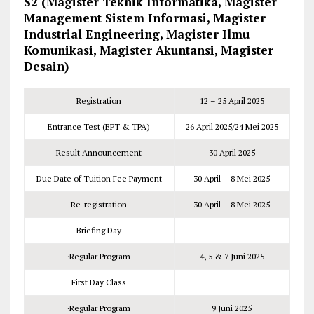
S2 (Magister Teknik Informatika, Magister
Management Sistem Informasi, Magister
Industrial Engineering, Magister Ilmu
Komunikasi, Magister Akuntansi, Magister
Desain)
Registration
12
–
25 April 2025
Entrance Test (EPT & TPA)
26 April 2025
/
24 Mei 2025
Result Announcement
30 April 2025
Due Date of Tuition Fee Payment
30 April
– 8 Mei 2025
Re-registration
30 April
– 8 Mei 2025
Briefing Day
·Regular Program
4, 5 & 7 Juni 2025
First Day Class
·Regular Program
9 Juni 2025