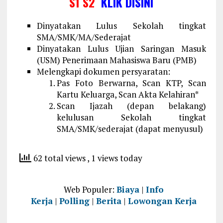
S1 S2
KLIK DISINI
Dinyatakan Lulus Sekolah tingkat
SMA/SMK/MA/Sederajat
Dinyatakan Lulus Ujian Saringan Masuk
(USM) Penerimaan Mahasiswa Baru (PMB)
Melengkapi dokumen persyaratan:
Pas Foto Berwarna, Scan KTP, Scan
Kartu Keluarga, Scan Akta Kelahiran*
Scan Ijazah (depan belakang)
kelulusan Sekolah tingkat
SMA/SMK/sederajat (dapat menyusul)
62 total views
, 1 views today
Web Populer:
Biaya
|
Info
Kerja
|
Polling
|
Berita
|
Lowongan Kerja