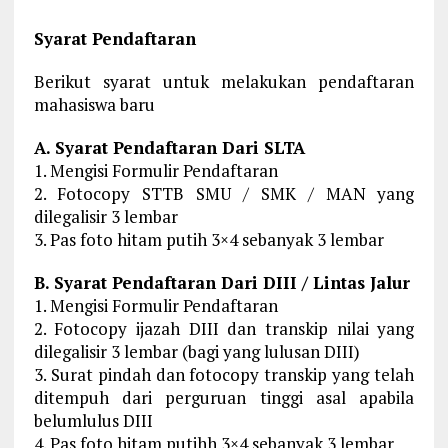
Syarat Pendaftaran
Berikut syarat untuk melakukan pendaftaran
mahasiswa baru
A. Syarat Pendaftaran Dari SLTA
1. Mengisi Formulir Pendaftaran
2. Fotocopy STTB SMU / SMK / MAN yang
dilegalisir 3 lembar
3. Pas foto hitam putih 3×4 sebanyak 3 lembar
B. Syarat Pendaftaran Dari DIII / Lintas Jalur
1. Mengisi Formulir Pendaftaran
2. Fotocopy ijazah DIII dan transkip nilai yang
dilegalisir 3 lembar (bagi yang lulusan DIII)
3. Surat pindah dan fotocopy transkip yang telah
ditempuh dari perguruan tinggi asal apabila
belumlulus DIII
4. Pas foto hitam putihh 3×4 sebanyak 3 lembar