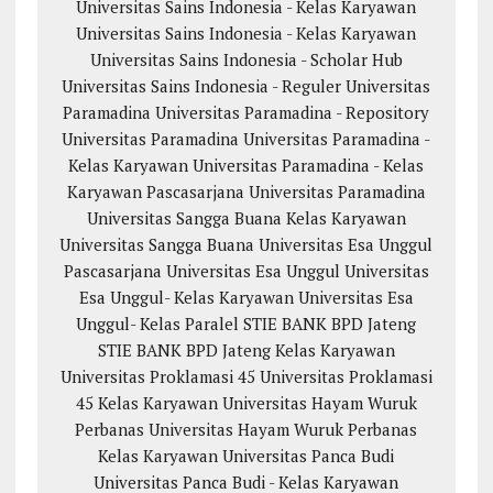
Universitas Sains Indonesia - Kelas Karyawan
Universitas Sains Indonesia - Kelas Karyawan
Universitas Sains Indonesia - Scholar Hub
Universitas Sains Indonesia - Reguler
Universitas
Paramadina
Universitas Paramadina - Repository
Universitas Paramadina
Universitas Paramadina -
Kelas Karyawan
Universitas Paramadina - Kelas
Karyawan
Pascasarjana Universitas Paramadina
Universitas Sangga Buana
Kelas Karyawan
Universitas Sangga Buana
Universitas Esa Unggul
Pascasarjana Universitas Esa Unggul
Universitas
Esa Unggul- Kelas Karyawan
Universitas Esa
Unggul- Kelas Paralel
STIE BANK BPD Jateng
STIE BANK BPD Jateng Kelas Karyawan
Universitas Proklamasi 45
Universitas Proklamasi
45 Kelas Karyawan
Universitas Hayam Wuruk
Perbanas
Universitas Hayam Wuruk Perbanas
Kelas Karyawan
Universitas Panca Budi
Universitas Panca Budi - Kelas Karyawan