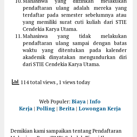
Mahasiswa yang diizinkan melakukan
pendaftaran ulang adalah mereka yang
terdaftar pada semester sebelumnya atau
yang memiliki surat cuti kuliah dari STIE
Cendekia Karya Utama.
Mahasiswa yang tidak melakukan
pendaftaran ulang sampai dengan batas
waktu yang ditentukan pada kalender
akademik dinyatakan mengundurkan diri
dari STIE Cendekia Karya Utama.
114 total views
, 1 views today
Web Populer:
Biaya
|
Info
Kerja
|
Polling
|
Berita
|
Lowongan Kerja
Demikian kami sampaikan tentang Pendaftaran