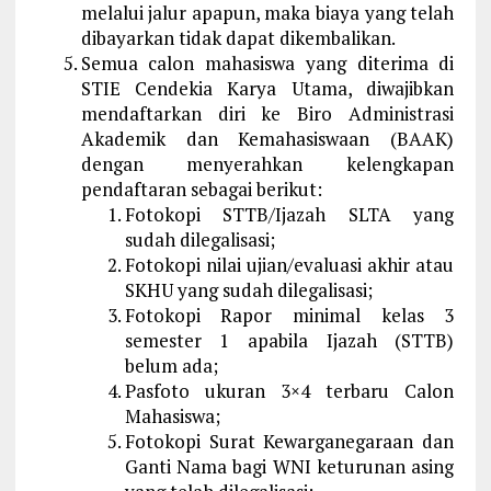
melalui jalur apapun, maka biaya yang telah
dibayarkan tidak dapat dikembalikan.
Semua calon mahasiswa yang diterima di
STIE Cendekia Karya Utama, diwajibkan
mendaftarkan diri ke Biro Administrasi
Akademik dan Kemahasiswaan (BAAK)
dengan menyerahkan kelengkapan
pendaftaran sebagai berikut:
Fotokopi STTB/Ijazah SLTA yang
sudah dilegalisasi;
Fotokopi nilai ujian/evaluasi akhir atau
SKHU yang sudah dilegalisasi;
Fotokopi Rapor minimal kelas 3
semester 1 apabila Ijazah (STTB)
belum ada;
Pasfoto ukuran 3×4 terbaru Calon
Mahasiswa;
Fotokopi Surat Kewarganegaraan dan
Ganti Nama bagi WNI keturunan asing