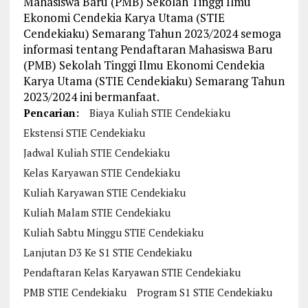
Mahasiswa Baru (PMB) Sekolah Tinggi Ilmu
Ekonomi Cendekia Karya Utama (STIE
Cendekiaku) Semarang Tahun 2023/2024 semoga
informasi tentang Pendaftaran Mahasiswa Baru
(PMB) Sekolah Tinggi Ilmu Ekonomi Cendekia
Karya Utama (STIE Cendekiaku) Semarang Tahun
2023/2024 ini bermanfaat.
Pencarian:
Biaya Kuliah STIE Cendekiaku
Ekstensi STIE Cendekiaku
Jadwal Kuliah STIE Cendekiaku
Kelas Karyawan STIE Cendekiaku
Kuliah Karyawan STIE Cendekiaku
Kuliah Malam STIE Cendekiaku
Kuliah Sabtu Minggu STIE Cendekiaku
Lanjutan D3 Ke S1 STIE Cendekiaku
Pendaftaran Kelas Karyawan STIE Cendekiaku
PMB STIE Cendekiaku
Program S1 STIE Cendekiaku