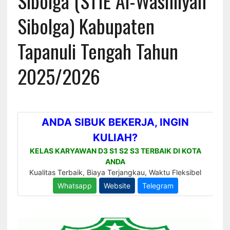
Sibolga (STIE Al-Washliyah
Sibolga) Kabupaten
Tapanuli Tengah Tahun
2025/2026