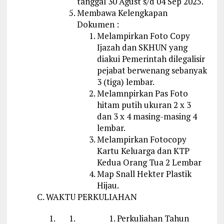
tanggal 30 Agust s/d 04 Sep 2025.
Membawa Kelengkapan
Dokumen :
Melampirkan Foto Copy
Ijazah dan SKHUN yang
diakui Pemerintah dilegalisir
pejabat berwenang sebanyak
3 (tiga) lembar.
Melamnpirkan Pas Foto
hitam putih ukuran 2 x 3
dan 3 x 4 masing-masing 4
lembar.
Melampirkan Fotocopy
Kartu Keluarga dan KTP
Kedua Orang Tua 2 Lembar
Map Snall Hekter Plastik
Hijau.
C. WAKTU PERKULIAHAN
Perkuliahan Tahun