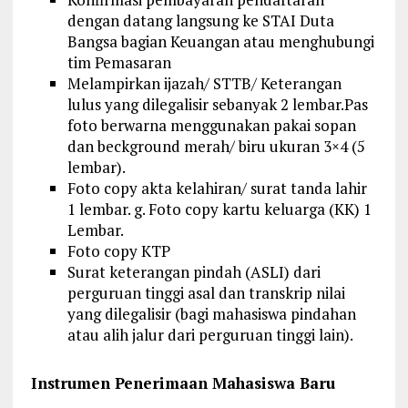
dengan datang langsung ke STAI Duta
Bangsa bagian Keuangan atau menghubungi
tim Pemasaran
Melampirkan ijazah/ STTB/ Keterangan
lulus yang dilegalisir sebanyak 2 lembar.Pas
foto berwarna menggunakan pakai sopan
dan beckground merah/ biru ukuran 3×4 (5
lembar).
Foto copy akta kelahiran/ surat tanda lahir
1 lembar. g. Foto copy kartu keluarga (KK) 1
Lembar.
Foto copy KTP
Surat keterangan pindah (ASLI) dari
perguruan tinggi asal dan transkrip nilai
yang dilegalisir (bagi mahasiswa pindahan
atau alih jalur dari perguruan tinggi lain).
Instrumen Penerimaan Mahasiswa Baru