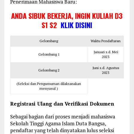
Penerimaan Mahasiswa Baru:
ANDA SIBUK BEKERJA, INGIN KULIAH D3
S1 S2
KLIK DISINI
Gelombang
Waktu Pendaftaran
Januari s.d. Mei
Gelombang 1
2023
Juni s.d. Agustus
Gelombang 2
2023
(Seleksi dan Pengumuman dilaksanakan
menyusul )
Registrasi Ulang dan Verifikasi Dokumen
Sebagai bagian dari proses menjadi mahasiswa
Sekolah Tinggi Agama Islam Duta Bangsa,
pendaftar yang telah dinyatakan lulus seleksi