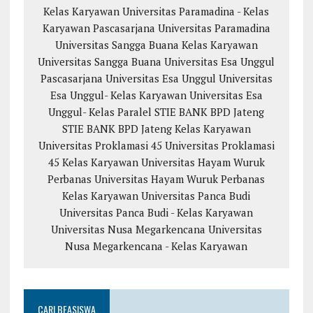
Kelas Karyawan
Universitas Paramadina - Kelas
Karyawan
Pascasarjana Universitas Paramadina
Universitas Sangga Buana
Kelas Karyawan
Universitas Sangga Buana
Universitas Esa Unggul
Pascasarjana Universitas Esa Unggul
Universitas
Esa Unggul- Kelas Karyawan
Universitas Esa
Unggul- Kelas Paralel
STIE BANK BPD Jateng
STIE BANK BPD Jateng Kelas Karyawan
Universitas Proklamasi 45
Universitas Proklamasi
45 Kelas Karyawan
Universitas Hayam Wuruk
Perbanas
Universitas Hayam Wuruk Perbanas
Kelas Karyawan
Universitas Panca Budi
Universitas Panca Budi - Kelas Karyawan
Universitas Nusa Megarkencana
Universitas
Nusa Megarkencana - Kelas Karyawan
CARI BEASISWA