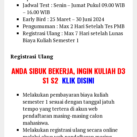
Jadwal Test : Senin – Jumat Pukul 09.00 WIB
– 16.00 WIB
Early Bird : 25 Maret – 30 Juni 2024
Pengumuman : Max 2 Hari Setelah Tes PMB
Registrasi Ulang : Max 7 Hari setelah Lunas
Biaya Kuliah Semester 1
Registrasi Ulang
ANDA SIBUK BEKERJA, INGIN KULIAH D3
S1 S2
KLIK DISINI
Melakukan pembayaran biaya kuliah
semester 1 sesuai dengan tanggal jatuh
tempo yang tertera di akun web
pendaftaran masing-masing calon
mahasiswa.
Melakukan registrasi ulang secara online
melalui akun web pendaftaran masing-