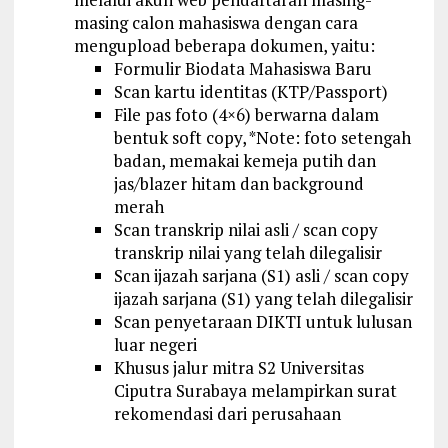
masing calon mahasiswa dengan cara
mengupload beberapa dokumen, yaitu:
Formulir Biodata Mahasiswa Baru
Scan kartu identitas (KTP/Passport)
File pas foto (4×6) berwarna dalam
bentuk soft copy, *Note: foto setengah
badan, memakai kemeja putih dan
jas/blazer hitam dan background
merah
Scan transkrip nilai asli / scan copy
transkrip nilai yang telah dilegalisir
Scan ijazah sarjana (S1) asli / scan copy
ijazah sarjana (S1) yang telah dilegalisir
Scan penyetaraan DIKTI untuk lulusan
luar negeri
Khusus jalur mitra S2 Universitas
Ciputra Surabaya melampirkan surat
rekomendasi dari perusahaan