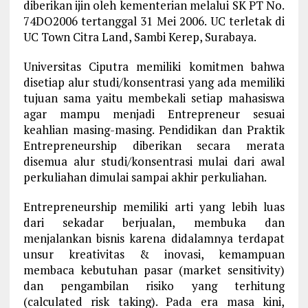
diberikan ijin oleh kementerian melalui SK PT No.
74DO2006 tertanggal 31 Mei 2006. UC terletak di
UC Town Citra Land, Sambi Kerep, Surabaya.
Universitas Ciputra memiliki komitmen bahwa
disetiap alur studi/konsentrasi yang ada memiliki
tujuan sama yaitu membekali setiap mahasiswa
agar mampu menjadi Entrepreneur sesuai
keahlian masing-masing. Pendidikan dan Praktik
Entrepreneurship diberikan secara merata
disemua alur studi/konsentrasi mulai dari awal
perkuliahan dimulai sampai akhir perkuliahan.
Entrepreneurship memiliki arti yang lebih luas
dari sekadar berjualan, membuka dan
menjalankan bisnis karena didalamnya terdapat
unsur kreativitas & inovasi, kemampuan
membaca kebutuhan pasar (market sensitivity)
dan pengambilan risiko yang terhitung
(calculated risk taking). Pada era masa kini,