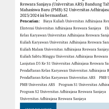
Reswara Sanjaya (Universitas ARS) Bandung Ta
Mahasiswa Baru (PMB) S2 Universitas Adhirajas
2023/2024 ini bermanfaat.
Pencarian:
Biaya Kuliah Universitas Adhirajasa Re
Ekstensi Universitas Adhirajasa Reswara Sanjaya
Ek
Kelas Karyawan Universitas Adhirajasa Reswara Sanj
Kuliah Karyawan Universitas Adhirajasa Reswara San
Kuliah Malam Universitas Adhirajasa Reswara Sanjay
Kuliah Sabtu Minggu Universitas Adhirajasa Reswara
Lanjutan D3 Ke S1 Universitas Adhirajasa Reswara S
Pendaftaran Kelas Karyawan Universitas Adhirajasa 
Pendaftaran Kelas Karyawan Universitas ARS
PMB U
PMB Universitas ARS
Program S1 Universitas Adhir
Program S2 Universitas Adhirajasa Reswara Sanjaya
Universitas Adhirajasa Reswara Sanjaya