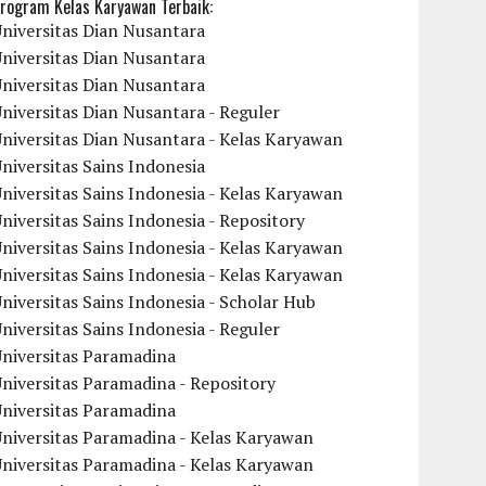
rogram Kelas Karyawan Terbaik:
niversitas Dian Nusantara
niversitas Dian Nusantara
niversitas Dian Nusantara
niversitas Dian Nusantara - Reguler
niversitas Dian Nusantara - Kelas Karyawan
niversitas Sains Indonesia
niversitas Sains Indonesia - Kelas Karyawan
niversitas Sains Indonesia - Repository
niversitas Sains Indonesia - Kelas Karyawan
niversitas Sains Indonesia - Kelas Karyawan
niversitas Sains Indonesia - Scholar Hub
niversitas Sains Indonesia - Reguler
Universitas Paramadina
niversitas Paramadina - Repository
Universitas Paramadina
niversitas Paramadina - Kelas Karyawan
niversitas Paramadina - Kelas Karyawan