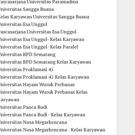
ascasarjana Universitas Paramadina
Universitas Sangga Buana
Kelas Karyawan Universitas Sangga Buana
niversitas Esa Unggul
ascasarjana Universitas Esa Unggul
niversitas Esa Unggul- Kelas Karyawan
niversitas Esa Unggul- Kelas Paralel
Universitas BPD Semarang
Universitas BPD Semarang Kelas Karyawan
niversitas Proklamasi 45
niversitas Proklamasi 45 Kelas Karyawan
Universitas Hayam Wuruk Perbanas
Universitas Hayam Wuruk Perbanas Kelas
Karyawan
niversitas Panca Budi
niversitas Panca Budi - Kelas Karyawan
Universitas Nusa Megarkencana
Universitas Nusa Megarkencana - Kelas Karyawan