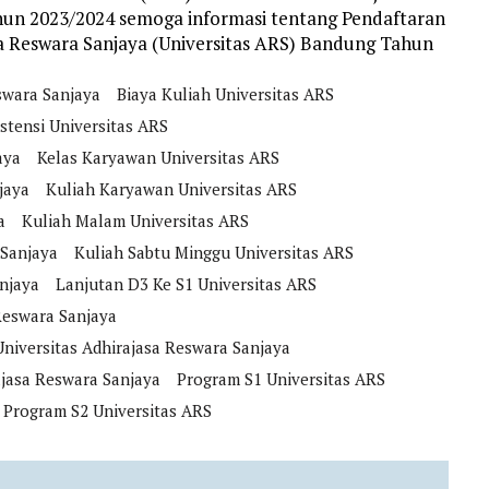
hun 2023/2024 semoga informasi tentang Pendaftaran
a Reswara Sanjaya (Universitas ARS) Bandung Tahun
swara Sanjaya
Biaya Kuliah Universitas ARS
stensi Universitas ARS
aya
Kelas Karyawan Universitas ARS
jaya
Kuliah Karyawan Universitas ARS
a
Kuliah Malam Universitas ARS
 Sanjaya
Kuliah Sabtu Minggu Universitas ARS
anjaya
Lanjutan D3 Ke S1 Universitas ARS
Reswara Sanjaya
niversitas Adhirajasa Reswara Sanjaya
ajasa Reswara Sanjaya
Program S1 Universitas ARS
Program S2 Universitas ARS