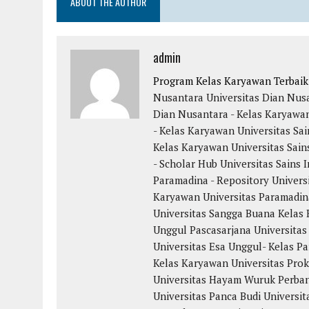
ABOUT THE AUTHOR
admin
Program Kelas Karyawan Terbai
Nusantara
Universitas Dian Nus
Dian Nusantara - Kelas Karyawa
- Kelas Karyawan
Universitas Sai
Kelas Karyawan
Universitas Sain
- Scholar Hub
Universitas Sains 
Paramadina - Repository
Univers
Karyawan
Universitas Paramadin
Universitas Sangga Buana
Kelas 
Unggul
Pascasarjana Universitas
Universitas Esa Unggul- Kelas Pa
Kelas Karyawan
Universitas Pro
Universitas Hayam Wuruk Perba
Universitas Panca Budi
Universit