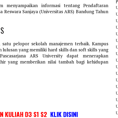
P
om menyampaikan informasi tentang Pendaftaran
U
sa Reswara Sanjaya (Universitas ARS) Bandung Tahun
U
U
U
RS
U
U
h satu pelopor sekolah manajemen terbaik. Kampus
U
lulusan yang memiliki hard skills dan soft skills yang
U
 Pascasarjana ARS University dapat menerapkan
U
ir yang memberikan nilai tambah bagi kehidupan
U
U
U
U
U
IN KULIAH D3 S1 S2
KLIK DISINI
U