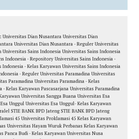
k:
Universitas Dian Nusantara
Universitas Dian
antara
Universitas Dian Nusantara - Reguler
Universitas
n
Universitas Sains Indonesia
Universitas Sains Indonesia
ns Indonesia - Repository
Universitas Sains Indonesia -
s Indonesia - Kelas Karyawan
Universitas Sains Indonesia
Indonesia - Reguler
Universitas Paramadina
Universitas
itas Paramadina
Universitas Paramadina - Kelas
a - Kelas Karyawan
Pascasarjana Universitas Paramadina
Karyawan Universitas Sangga Buana
Universitas Esa
 Esa Unggul
Universitas Esa Unggul- Kelas Karyawan
ralel
STIE BANK BPD Jateng
STIE BANK BPD Jateng
klamasi 45
Universitas Proklamasi 45 Kelas Karyawan
nas
Universitas Hayam Wuruk Perbanas Kelas Karyawan
as Panca Budi - Kelas Karyawan
Universitas Nusa