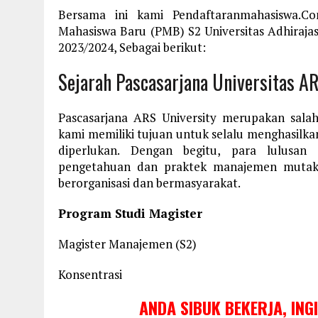
Bersama ini kami Pendaftaranmahasiswa.C
Mahasiswa Baru (PMB) S2 Universitas Adhiraja
2023/2024, Sebagai berikut:
Sejarah Pascasarjana Universitas A
Pascasarjana ARS University merupakan sala
kami memiliki tujuan untuk selalu menghasilkan 
diperlukan. Dengan begitu, para lulusan
pengetahuan dan praktek manajemen mutakh
berorganisasi dan bermasyarakat.
Program Studi Magister
Magister Manajemen (S2)
Konsentrasi
ANDA SIBUK BEKERJA, ING