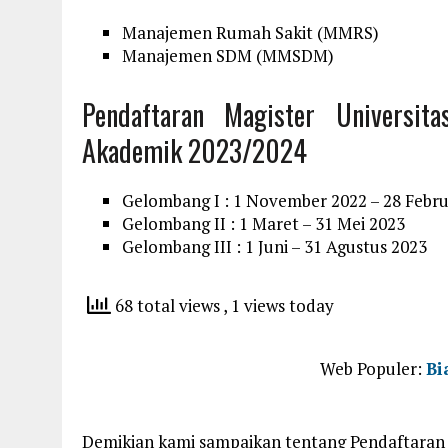
Manajemen Rumah Sakit (MMRS)
Manajemen SDM (MMSDM)
Pendaftaran Magister Universit
Akademik 2023/2024
Gelombang I : 1 November 2022 – 28 Febru
Gelombang II : 1 Maret – 31 Mei 2023
Gelombang III : 1 Juni – 31 Agustus 2023
68 total views
, 1 views today
Web Populer:
Bi
Demikian kami sampaikan tentang Pendaftaran 