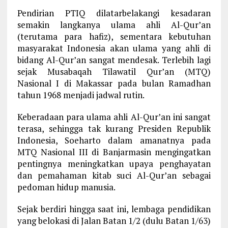
Pendirian PTIQ dilatarbelakangi kesadaran
semakin langkanya ulama ahli Al-Qur’an
(terutama para hafiz), sementara kebutuhan
masyarakat Indonesia akan ulama yang ahli di
bidang Al-Qur’an sangat mendesak. Terlebih lagi
sejak Musabaqah Tilawatil Qur’an (MTQ)
Nasional I di Makassar pada bulan Ramadhan
tahun 1968 menjadi jadwal rutin.
Keberadaan para ulama ahli Al-Qur’an ini sangat
terasa, sehingga tak kurang Presiden Republik
Indonesia, Soeharto dalam amanatnya pada
MTQ Nasional III di Banjarmasin mengingatkan
pentingnya meningkatkan upaya penghayatan
dan pemahaman kitab suci Al-Qur’an sebagai
pedoman hidup manusia.
Sejak berdiri hingga saat ini, lembaga pendidikan
yang belokasi di Jalan Batan 1/2 (dulu Batan 1/63)