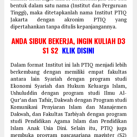
bentuk dalam satu nama (Institut dan Perguruan
Tinggi), maka ditetapkanlah nama Institut PTIQ
Jakarta dengan akronim PTIQ yang
dipertahankan tanpa ditulis kepanjangannya.
ANDA SIBUK BEKERJA, INGIN KULIAH D3
S1 S2
KLIK DISINI
Dalam format Institut ini lah PTIQ menjadi lebih
berkembang dengan memiliki empat fakultas
antara lain Syariah dengan program studi
Ekonomi Syariah dan Hukum Keluarga Islam,
Ushuluddin dengan program studi Ilmu Al-
Qur’an dan Tafsir, Dakwah dengan Program studi
Komunikasi Penyiaran Islam dan Manajemen
Dakwah, dan Fakultas Tarbiyah dengan program
studi Pendidikan Agama Islam dan Pendidikan
Islam Anak Usia Dini. Selain itu, PTIQ juga
membuka program pascasarjana magister (S2)