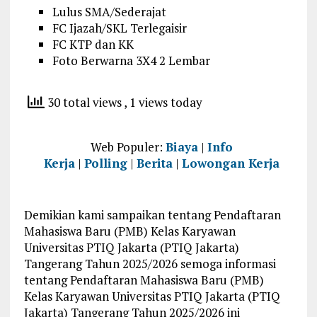
Lulus SMA/Sederajat
FC Ijazah/SKL Terlegaisir
FC KTP dan KK
Foto Berwarna 3X4 2 Lembar
30 total views
, 1 views today
Web Populer:
Biaya
|
Info
Kerja
|
Polling
|
Berita
|
Lowongan Kerja
Demikian kami sampaikan tentang Pendaftaran
Mahasiswa Baru (PMB) Kelas Karyawan
Universitas PTIQ Jakarta (PTIQ Jakarta)
Tangerang Tahun 2025/2026 semoga informasi
tentang Pendaftaran Mahasiswa Baru (PMB)
Kelas Karyawan Universitas PTIQ Jakarta (PTIQ
Jakarta) Tangerang Tahun 2025/2026 ini