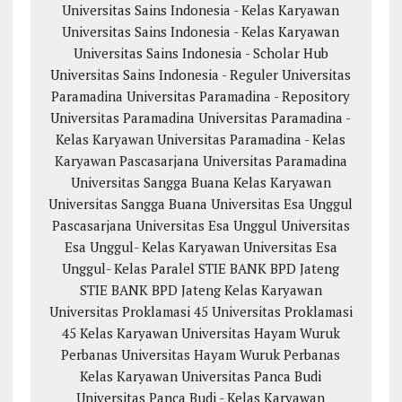
Universitas Sains Indonesia - Kelas Karyawan
Universitas Sains Indonesia - Kelas Karyawan
Universitas Sains Indonesia - Scholar Hub
Universitas Sains Indonesia - Reguler
Universitas
Paramadina
Universitas Paramadina - Repository
Universitas Paramadina
Universitas Paramadina -
Kelas Karyawan
Universitas Paramadina - Kelas
Karyawan
Pascasarjana Universitas Paramadina
Universitas Sangga Buana
Kelas Karyawan
Universitas Sangga Buana
Universitas Esa Unggul
Pascasarjana Universitas Esa Unggul
Universitas
Esa Unggul- Kelas Karyawan
Universitas Esa
Unggul- Kelas Paralel
STIE BANK BPD Jateng
STIE BANK BPD Jateng Kelas Karyawan
Universitas Proklamasi 45
Universitas Proklamasi
45 Kelas Karyawan
Universitas Hayam Wuruk
Perbanas
Universitas Hayam Wuruk Perbanas
Kelas Karyawan
Universitas Panca Budi
Universitas Panca Budi - Kelas Karyawan