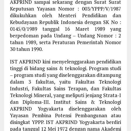
AKPRIND sampai sekarang dengan Surat Surat
Keputusan Yayasan Nomor : 003/YPPP/V/1987
dikukuhkan oleh Menteri Pendidikan dan
Kebudayaan Republik Indonesia dengan SK No :
0145/0/1989 tanggal 16 Maret 1989 yang
berpedoman pada Undang – Undang Nomor : 2
tahun 1989, serta Peraturan Pemerintah Nomor
30 tahun 1990.
IST AKPRIND kini menyelenggarakan pendidikan
tinggi di bidang sains & teknologi. Program studi
– program studi yang diselenggarakan ditampung
dalam 3 fakultas, yaitu Fakultas Teknologi
Industri, Fakultas Sains Terapan, dan Fakultas
Teknologi Mineral, yang meliputi jenjang Strata-I
dan Diploma-III. Institut Sains & Teknologi
AKPRIND Yogyakarta diselenggarakan oleh
Yayasan Pembina Potensi Pembangunan atau
disingkat YPPP. IST AKPRIND Yogyakarta berdiri
pada tanggal 12 Mei 1972 dengan nama Akademi