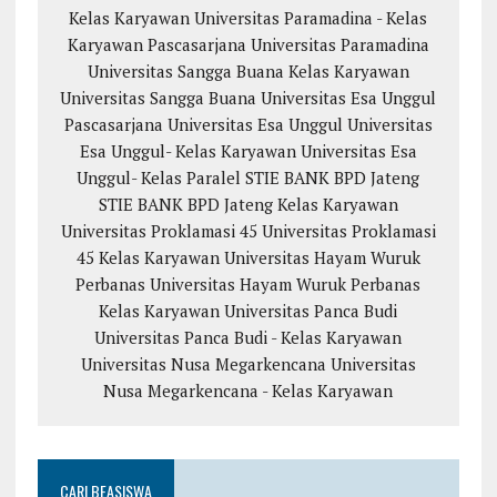
Kelas Karyawan
Universitas Paramadina - Kelas
Karyawan
Pascasarjana Universitas Paramadina
Universitas Sangga Buana
Kelas Karyawan
Universitas Sangga Buana
Universitas Esa Unggul
Pascasarjana Universitas Esa Unggul
Universitas
Esa Unggul- Kelas Karyawan
Universitas Esa
Unggul- Kelas Paralel
STIE BANK BPD Jateng
STIE BANK BPD Jateng Kelas Karyawan
Universitas Proklamasi 45
Universitas Proklamasi
45 Kelas Karyawan
Universitas Hayam Wuruk
Perbanas
Universitas Hayam Wuruk Perbanas
Kelas Karyawan
Universitas Panca Budi
Universitas Panca Budi - Kelas Karyawan
Universitas Nusa Megarkencana
Universitas
Nusa Megarkencana - Kelas Karyawan
CARI BEASISWA