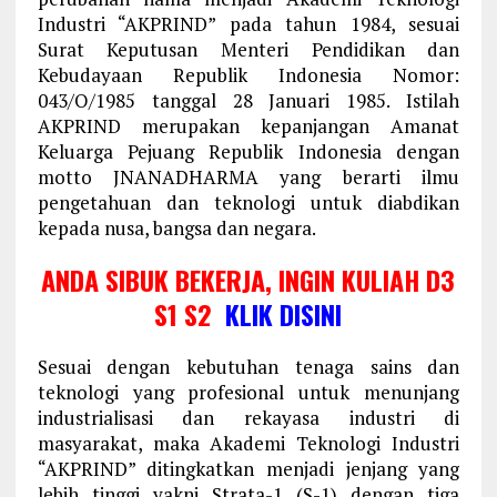
Industri “AKPRIND” pada tahun 1984, sesuai
Surat Keputusan Menteri Pendidikan dan
Kebudayaan Republik Indonesia Nomor:
043/O/1985 tanggal 28 Januari 1985. Istilah
AKPRIND merupakan kepanjangan Amanat
Keluarga Pejuang Republik Indonesia dengan
motto JNANADHARMA yang berarti ilmu
pengetahuan dan teknologi untuk diabdikan
kepada nusa, bangsa dan negara.
ANDA SIBUK BEKERJA, INGIN KULIAH D3
S1 S2
KLIK DISINI
Sesuai dengan kebutuhan tenaga sains dan
teknologi yang profesional untuk menunjang
industrialisasi dan rekayasa industri di
masyarakat, maka Akademi Teknologi Industri
“AKPRIND” ditingkatkan menjadi jenjang yang
lebih tinggi yakni Strata-1 (S-1) dengan tiga