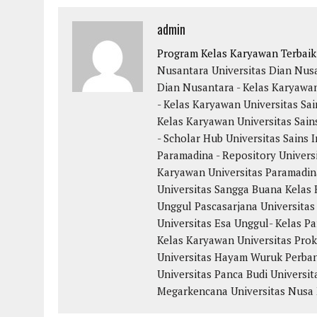
admin
Program Kelas Karyawan Terbai
Nusantara
Universitas Dian Nus
Dian Nusantara - Kelas Karyawa
- Kelas Karyawan
Universitas Sai
Kelas Karyawan
Universitas Sain
- Scholar Hub
Universitas Sains 
Paramadina - Repository
Univers
Karyawan
Universitas Paramadin
Universitas Sangga Buana
Kelas 
Unggul
Pascasarjana Universitas
Universitas Esa Unggul- Kelas Pa
Kelas Karyawan
Universitas Pro
Universitas Hayam Wuruk Perba
Universitas Panca Budi
Universit
Megarkencana
Universitas Nusa