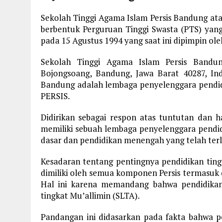
Sekolah Tinggi Agama Islam Persis Bandung ata
berbentuk Perguruan Tinggi Swasta (PTS) yang
pada 15 Agustus 1994 yang saat ini dipimpin ol
Sekolah Tinggi Agama Islam Persis Bandung
Bojongsoang, Bandung, Jawa Barat 40287, In
Bandung adalah lembaga penyelenggara pendidi
PERSIS.
Didirikan sebagai respon atas tuntutan dan 
memiliki sebuah lembaga penyelenggara pendidi
dasar dan pendidikan menengah yang telah terl
Kesadaran tentang pentingnya pendidikan tingg
dimiliki oleh semua komponen Persis termasuk d
Hal ini karena memandang bahwa pendidikan
tingkat Mu’allimin (SLTA).
Pandangan ini didasarkan pada fakta bahwa p