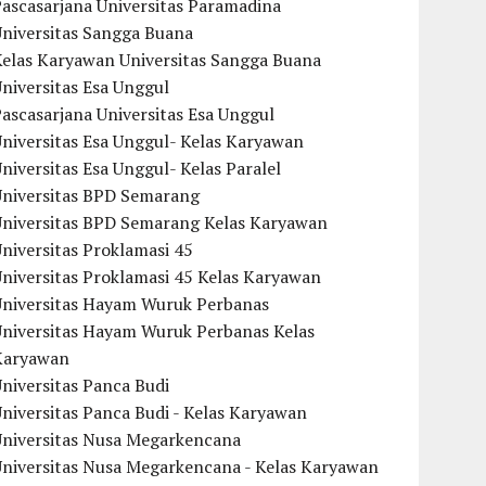
ascasarjana Universitas Paramadina
Universitas Sangga Buana
Kelas Karyawan Universitas Sangga Buana
niversitas Esa Unggul
ascasarjana Universitas Esa Unggul
niversitas Esa Unggul- Kelas Karyawan
niversitas Esa Unggul- Kelas Paralel
Universitas BPD Semarang
Universitas BPD Semarang Kelas Karyawan
niversitas Proklamasi 45
niversitas Proklamasi 45 Kelas Karyawan
Universitas Hayam Wuruk Perbanas
Universitas Hayam Wuruk Perbanas Kelas
Karyawan
niversitas Panca Budi
niversitas Panca Budi - Kelas Karyawan
Universitas Nusa Megarkencana
Universitas Nusa Megarkencana - Kelas Karyawan