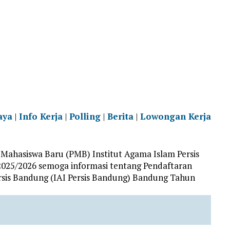
aya
|
Info Kerja
|
Polling
|
Berita
|
Lowongan Kerja
Mahasiswa Baru (PMB) Institut Agama Islam Persis
025/2026 semoga informasi tentang Pendaftaran
rsis Bandung (IAI Persis Bandung) Bandung Tahun