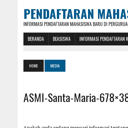
PENDAFTARAN MAHA
INFORMASI PENDAFTARAN MAHASISWA BARU DI PERGURUAN
BERANDA
BEASISWA
INFORMASI PENDAFTARAN 
HOME
MEDIA
ASMI-Santa-Maria-678×3
Apakah anda sedang mencari informasi tentang