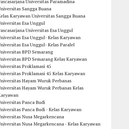
ascasarjana Universitas Paramadina
Universitas Sangga Buana
Kelas Karyawan Universitas Sangga Buana
niversitas Esa Unggul
ascasarjana Universitas Esa Unggul
niversitas Esa Unggul- Kelas Karyawan
niversitas Esa Unggul- Kelas Paralel
Universitas BPD Semarang
Universitas BPD Semarang Kelas Karyawan
niversitas Proklamasi 45
niversitas Proklamasi 45 Kelas Karyawan
Universitas Hayam Wuruk Perbanas
Universitas Hayam Wuruk Perbanas Kelas
Karyawan
niversitas Panca Budi
niversitas Panca Budi - Kelas Karyawan
Universitas Nusa Megarkencana
Universitas Nusa Megarkencana - Kelas Karyawan