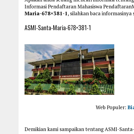
Informasi Pendaftaran Mahasiswa Pendaftara
Maria-678×381-1
, silahkan baca informasinya 
ASMI-Santa-Maria-678×381-1
Web Populer:
Bi
Demikian kami sampaikan tentang ASMI-Santa-