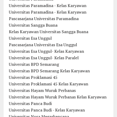
Universitas Paramadina - Kelas Karyawan
Universitas Paramadina - Kelas Karyawan
Pascasarjana Universitas Paramadina
Universitas Sangga Buana
Kelas Karyawan Universitas Sangga Buana
Universitas Esa Unggul
Pascasarjana Universitas Esa Unggul
Universitas Esa Unggul- Kelas Karyawan
Universitas Esa Unggul- Kelas Paralel
Universitas BPD Semarang
Universitas BPD Semarang Kelas Karyawan
Universitas Proklamasi 45
Universitas Proklamasi 45 Kelas Karyawan
Universitas Hayam Wuruk Perbanas
Universitas Hayam Wuruk Perbanas Kelas Karyawan
Universitas Panca Budi
Universitas Panca Budi - Kelas Karyawan
Universitas Nusa Megarkencana