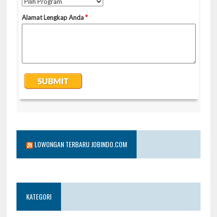
LOWONGAN TERBARU JOBINDO.COM
KATEGORI