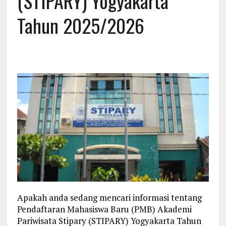
(STIPARY) Yogyakarta
Tahun 2025/2026
Apakah anda sedang mencari informasi tentang
Pendaftaran Mahasiswa Baru (PMB) Akademi
Pariwisata Stipary (STIPARY) Yogyakarta Tahun