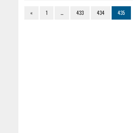
«
1
…
433
434
435