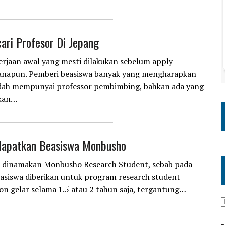
ari Profesor Di Jepang
kerjaan awal yang mesti dilakukan sebelum apply
anapun. Pemberi beasiswa banyak yang mengharapkan
dah mempunyai professor pembimbing, bahkan ada yang
kan…
dapatkan Beasiswa Monbusho
i dinamakan Monbusho Research Student, sebab pada
asiswa diberikan untuk program research student
n gelar selama 1.5 atau 2 tahun saja, tergantung…