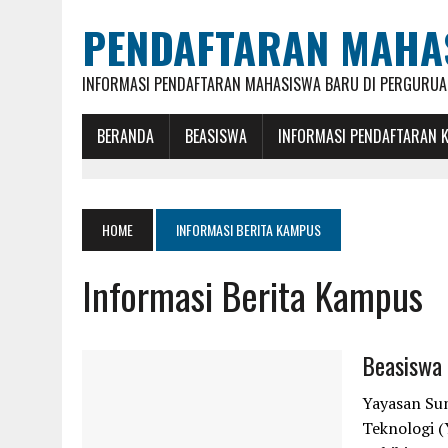
PENDAFTARAN MAHA
INFORMASI PENDAFTARAN MAHASISWA BARU DI PERGURUAN
BERANDA
BEASISWA
INFORMASI PENDAFTARAN 
HOME
INFORMASI BERITA KAMPUS
Informasi Berita Kampus
Beasiswa 
Yayasan Su
Teknologi (