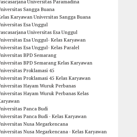
ascasarjana Universitas Paramadina
Universitas Sangga Buana
Kelas Karyawan Universitas Sangga Buana
niversitas Esa Unggul
ascasarjana Universitas Esa Unggul
niversitas Esa Unggul- Kelas Karyawan
niversitas Esa Unggul- Kelas Paralel
Universitas BPD Semarang
Universitas BPD Semarang Kelas Karyawan
niversitas Proklamasi 45
niversitas Proklamasi 45 Kelas Karyawan
Universitas Hayam Wuruk Perbanas
Universitas Hayam Wuruk Perbanas Kelas
Karyawan
niversitas Panca Budi
niversitas Panca Budi - Kelas Karyawan
Universitas Nusa Megarkencana
Universitas Nusa Megarkencana - Kelas Karyawan