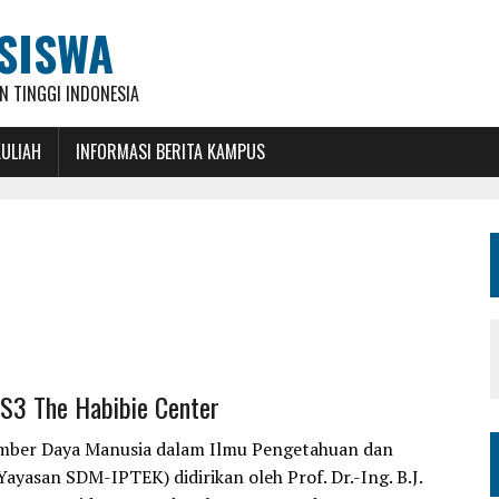
SISWA
 TINGGI INDONESIA
KULIAH
INFORMASI BERITA KAMPUS
S3 The Habibie Center
mber Daya Manusia dalam Ilmu Pengetahuan dan
Yayasan SDM-IPTEK) didirikan oleh Prof. Dr.-Ing. B.J.