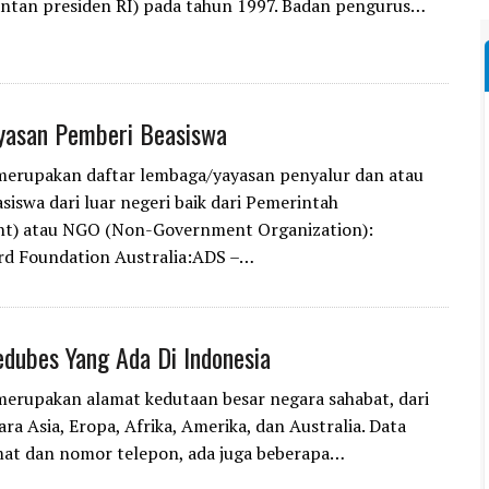
ntan presiden RI) pada tahun 1997. Badan pengurus…
yasan Pemberi Beasiswa
 merupakan daftar lembaga/yayasan penyalur dan atau
siswa dari luar negeri baik dari Pemerintah
t) atau NGO (Non-Government Organization):
rd Foundation Australia:ADS –…
dubes Yang Ada Di Indonesia
 merupakan alamat kedutaan besar negara sahabat, dari
ra Asia, Eropa, Afrika, Amerika, dan Australia. Data
mat dan nomor telepon, ada juga beberapa…