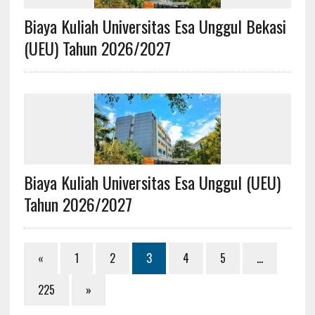
Biaya Kuliah Universitas Esa Unggul Bekasi
(UEU) Tahun 2026/2027
Biaya Kuliah Universitas Esa Unggul (UEU)
Tahun 2026/2027
«
1
2
3
4
5
…
225
»