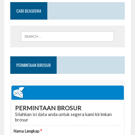
CARI BEASISWA
PERMINTAAN BROSUR