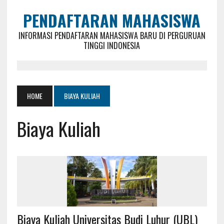
PENDAFTARAN MAHASISWA
INFORMASI PENDAFTARAN MAHASISWA BARU DI PERGURUAN
TINGGI INDONESIA
HOME
BIAYA KULIAH
Biaya Kuliah
Biaya Kuliah Universitas Budi Luhur (UBL)