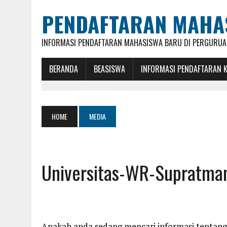
PENDAFTARAN MAHA
INFORMASI PENDAFTARAN MAHASISWA BARU DI PERGURUAN
BERANDA
BEASISWA
INFORMASI PENDAFTARAN 
HOME
MEDIA
Universitas-WR-Supratma
Apakah anda sedang mencari informasi tentang