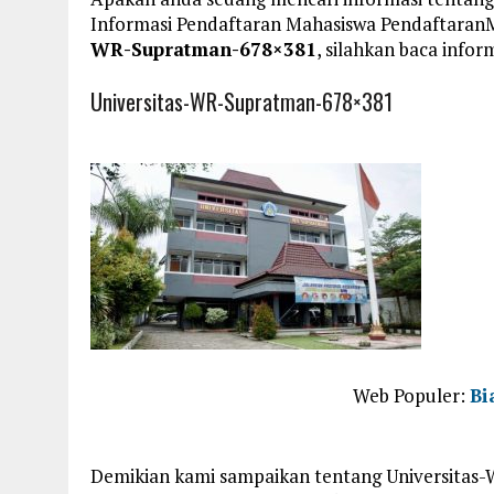
Informasi Pendaftaran Mahasiswa Pendaftara
WR-Supratman-678×381
, silahkan baca infor
Universitas-WR-Supratman-678×381
Web Populer:
Bi
Demikian kami sampaikan tentang Universitas