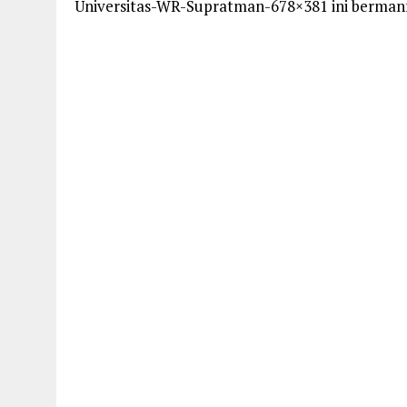
Universitas-WR-Supratman-678×381 ini bermanf