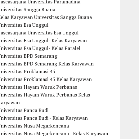
ascasarjana Universitas Paramadina
Universitas Sangga Buana
Kelas Karyawan Universitas Sangga Buana
niversitas Esa Unggul
ascasarjana Universitas Esa Unggul
niversitas Esa Unggul- Kelas Karyawan
niversitas Esa Unggul- Kelas Paralel
Universitas BPD Semarang
Universitas BPD Semarang Kelas Karyawan
niversitas Proklamasi 45
niversitas Proklamasi 45 Kelas Karyawan
Universitas Hayam Wuruk Perbanas
Universitas Hayam Wuruk Perbanas Kelas
Karyawan
niversitas Panca Budi
niversitas Panca Budi - Kelas Karyawan
Universitas Nusa Megarkencana
Universitas Nusa Megarkencana - Kelas Karyawan