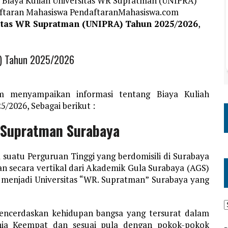
 Biaya Kuliah Universitas WR Supratman (UNIPRA)
daftaran Mahasiswa PendaftaranMahasiswa.com
sitas WR Supratman (UNIPRA) Tahun 2025/2026
,
A) Tahun 2025/2026
m menyampaikan informasi tentang Biaya Kuliah
2026, Sebagai berikut :
R Supratman Surabaya
 suatu Perguruan Tinggi yang berdomisili di Surabaya
n secara vertikal dari Akademik Gula Surabaya (AGS)
enjadi Universitas “WR. Supratman” Surabaya yang
mencerdaskan kehidupan bangsa yang tersurat dalam
ia Keempat dan sesuai pula dengan pokok-pokok