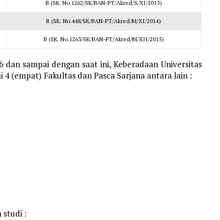
B (SK. No.1262/SK/BAN-PT/Akred/S/XI/2015)
B (SK. No.448/SK/BAN-PT/Akred/M/XI/2014)
B (SK. No.1263/SK/BAN-PT/Akred/M/XII/2015)
 dan sampai dengan saat ini, Keberadaan Universitas
 (empat) Fakultas dan Pasca Sarjana antara lain :
 studi :