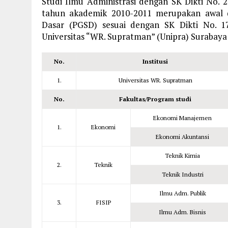
Studi Ilmu Administrasi dengan SK Dikti No. 
tahun akademik 2010-2011 merupakan awal 
Dasar (PGSD) sesuai dengan SK Dikti No. 17
Universitas “WR. Supratman” (Unipra) Surabaya
No.
Institusi
1.
Universitas WR. Supratman
No.
Fakultas/Program studi
Ekonomi Manajemen
1.
Ekonomi
Ekonomi Akuntansi
Teknik Kimia
2.
Teknik
Teknik Industri
Ilmu Adm. Publik
3.
FISIP
Ilmu Adm. Bisnis