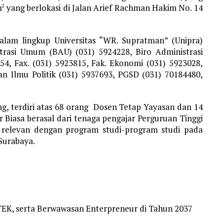
m
yang berlokasi di Jalan Arief Rachman Hakim No. 14
2
lam lingkup Universitas “WR. Supratman” (Unipra)
strasi Umum (BAU) (031) 5924228, Biro Administrasi
, Fax. (031) 5923815, Fak. Ekonomi (031) 5923028,
dan Ilmu Politik (031) 5937693, PGSD (031) 70184480,
g, terdiri atas 68 orang Dosen Tetap Yayasan dan 14
Biasa berasal dari tenaga pengajar Perguruan Tinggi
g relevan dengan program studi-program studi pada
Surabaya.
TEK, serta Berwawasan Enterpreneur di Tahun 2037