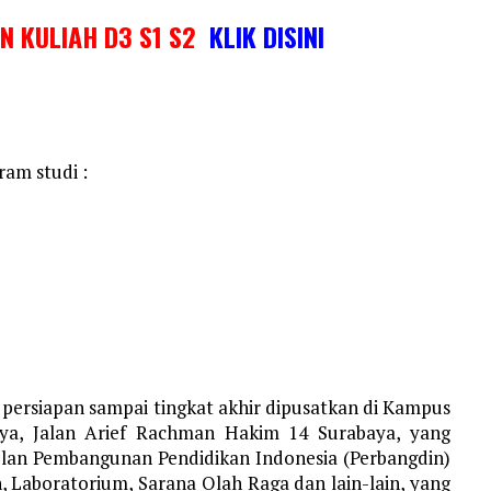
IN KULIAH D3 S1 S2
KLIK DISINI
ram studi :
 persiapan sampai tingkat akhir dipusatkan di Kampus
aya, Jalan Arief Rachman Hakim 14 Surabaya, yang
lan Pembangunan Pendidikan Indonesia (Perbangdin)
, Laboratorium, Sarana Olah Raga dan lain-lain, yang