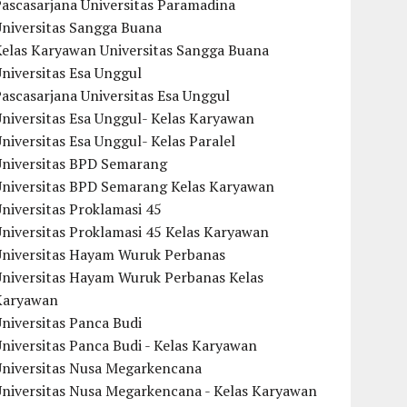
ascasarjana Universitas Paramadina
Universitas Sangga Buana
Kelas Karyawan Universitas Sangga Buana
niversitas Esa Unggul
ascasarjana Universitas Esa Unggul
niversitas Esa Unggul- Kelas Karyawan
niversitas Esa Unggul- Kelas Paralel
Universitas BPD Semarang
Universitas BPD Semarang Kelas Karyawan
niversitas Proklamasi 45
niversitas Proklamasi 45 Kelas Karyawan
Universitas Hayam Wuruk Perbanas
Universitas Hayam Wuruk Perbanas Kelas
Karyawan
niversitas Panca Budi
niversitas Panca Budi - Kelas Karyawan
Universitas Nusa Megarkencana
Universitas Nusa Megarkencana - Kelas Karyawan