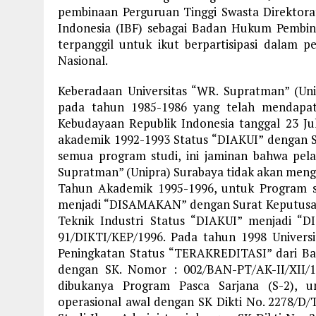
pembinaan Perguruan Tinggi Swasta Direktora
Indonesia (IBF) sebagai Badan Hukum Pembin
terpanggil untuk ikut berpartisipasi dalam
Nasional.
Keberadaan Universitas “WR. Supratman” (Un
pada tahun 1985-1986 yang telah mendapat
Kebudayaan Republik Indonesia tanggal 23 J
akademik 1992-1993 Status “DIAKUI” dengan 
semua program studi, ini jaminan bahwa pela
Supratman” (Unipra) Surabaya tidak akan meng
Tahun Akademik 1995-1996, untuk Program 
menjadi “DISAMAKAN” dengan Surat Keputusan
Teknik Industri Status “DIAKUI” menjadi 
91/DIKTI/KEP/1996. Pada tahun 1998 Univers
Peningkatan Status “TERAKREDITASI” dari Ba
dengan SK. Nomor : 002/BAN-PT/AK-II/XII/
dibukanya Program Pasca Sarjana (S-2), u
operasional awal dengan SK Dikti No. 2278/D