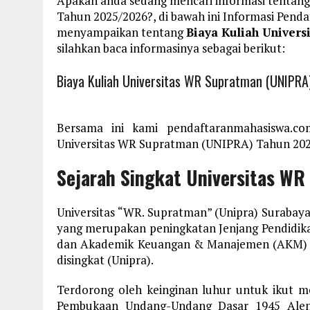
Apakah anda sedang mencari informasi tentang
Tahun 2025/2026?, di bawah ini Informasi Pen
menyampaikan tentang
Biaya Kuliah Univer
silahkan baca informasinya sebagai berikut:
Biaya Kuliah Universitas WR Supratman (UNIPR
Bersama ini kami pendaftaranmahasiswa.co
Universitas WR Supratman (UNIPRA) Tahun 2025/
Sejarah Singkat Universitas W
Universitas “WR. Supratman” (Unipra) Surabaya
yang merupakan peningkatan Jenjang Pendidika
dan Akademik Keuangan & Manajemen (AKM) m
disingkat (Unipra).
Terdorong oleh keinginan luhur untuk ikut 
Pembukaan Undang-Undang Dasar 1945 Alen