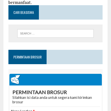
bermanfaat.
CARI BEASISWA
PERMINTAAN BROSUR