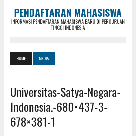
PENDAFTARAN MAHASISWA
INFORMASI PENDAFTARAN MAHASISWA BARU DI PERGURUAN
TINGGI INDONESIA
HOME
MEDIA
Universitas-Satya-Negara-
Indonesia.-680×437-3-
678×381-1