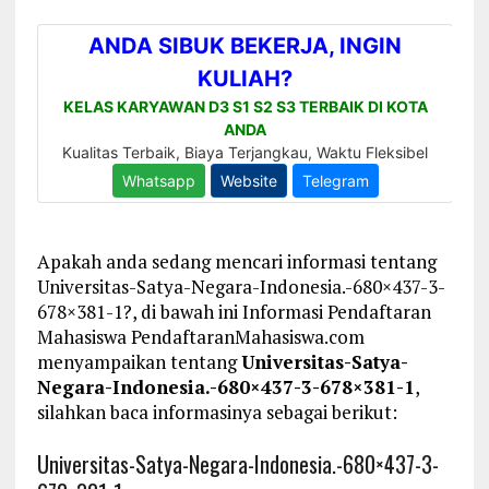
Apakah anda sedang mencari informasi tentang
Universitas-Satya-Negara-Indonesia.-680×437-3-
678×381-1?, di bawah ini Informasi Pendaftaran
Mahasiswa PendaftaranMahasiswa.com
menyampaikan tentang
Universitas-Satya-
Negara-Indonesia.-680×437-3-678×381-1
,
silahkan baca informasinya sebagai berikut:
Universitas-Satya-Negara-Indonesia.-680×437-3-