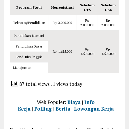
Sebelum
Sebelum
Program Studi
Herregistrasi
UTS
UAS
Rp
Rp
TeknologiPendidikan
Rp 2.000.000
2.000.000
2.000.000
Pendidikan Jasmani
Pendidikan Dasar
Rp
Rp
Rp 1.625.000
1.500.000
1.500.000
Pend. Bhs. lnggris
Manajemen
87 total views
, 1 views today
Web Populer:
Biaya
|
Info
Kerja
|
Polling
|
Berita
|
Lowongan Kerja