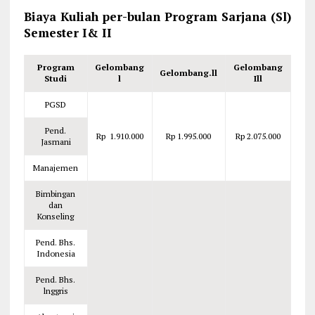
Biaya Kuliah per-bulan Program Sarjana (Sl)
Semester I& II
Program
Gelombang
Gelombang
Gelombang.ll
Studi
l
Ill
PGSD
Pend.
Rp 1.910.000
Rp 1.995.000
Rp 2.075.000
Jasmani
Manajemen
Bimbingan
dan
Konseling
Pend. Bhs.
Indonesia
Pend. Bhs.
lnggris