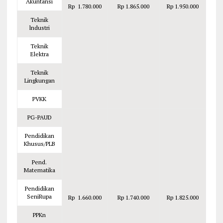
Akuntansi
Rp 1.780.000
Rp 1.865.000
Rp 1.950.000
Teknik
lndustri
Teknik
Elektra
Teknik
Lingkungan
PVKK
PG-PAUD
Pendidikan
Khusus/PLB
Pend.
Matematika
Pendidikan
SeniRupa
Rp 1.660.000
Rp 1.740.000
Rp 1.825.000
PPKn