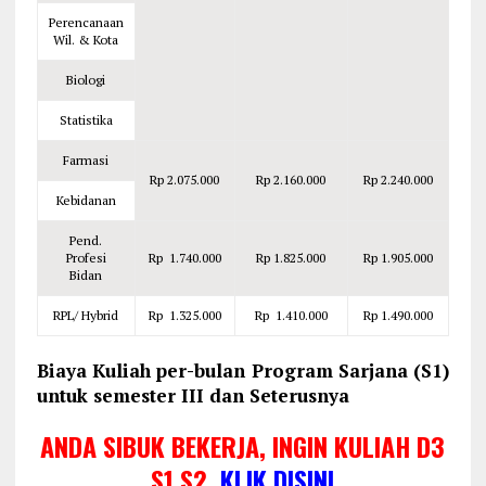
Perencanaan
Wil. & Kota
Biologi
Statistika
Farmasi
Rp 2.075.000
Rp 2.160.000
Rp 2.240.000
Kebidanan
Pend.
Profesi
Rp 1.740.000
Rp 1.825.000
Rp 1.905.000
Bidan
RPL/ Hybrid
Rp 1.325.000
Rp 1.410.000
Rp 1.490.000
Biaya Kuliah per-bulan Program Sarjana (S1)
untuk semester III dan Seterusnya
ANDA SIBUK BEKERJA, INGIN KULIAH D3
S1 S2
KLIK DISINI