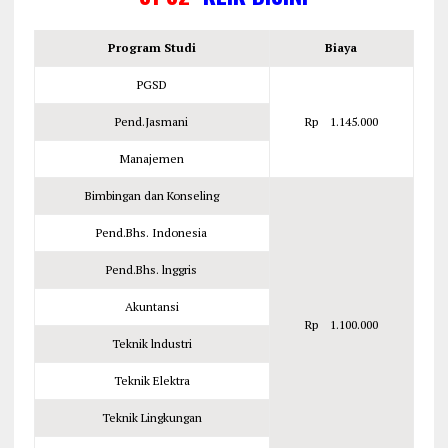
Program Studi
Biaya
PGSD
Pend.Jasmani
Rp 1.145.000
Manajemen
Bimbingan dan Konseling
Pend.Bhs. Indonesia
Pend.Bhs. lnggris
Akuntansi
Rp 1.100.000
Teknik lndustri
Teknik Elektra
Teknik Lingkungan