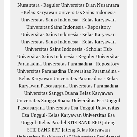
Nusantara - Reguler
Universitas Dian Nusantara
- Kelas Karyawan
Universitas Sains Indonesia
Universitas Sains Indonesia - Kelas Karyawan
Universitas Sains Indonesia - Repository
Universitas Sains Indonesia - Kelas Karyawan
Universitas Sains Indonesia - Kelas Karyawan
Universitas Sains Indonesia - Scholar Hub
Universitas Sains Indonesia - Reguler
Universitas
Paramadina
Universitas Paramadina - Repository
Universitas Paramadina
Universitas Paramadina -
Kelas Karyawan
Universitas Paramadina - Kelas
Karyawan
Pascasarjana Universitas Paramadina
Universitas Sangga Buana
Kelas Karyawan
Universitas Sangga Buana
Universitas Esa Unggul
Pascasarjana Universitas Esa Unggul
Universitas
Esa Unggul- Kelas Karyawan
Universitas Esa
Unggul- Kelas Paralel
STIE BANK BPD Jateng
STIE BANK BPD Jateng Kelas Karyawan
Universitas Proklamasi 45
Universitas Proklamasi