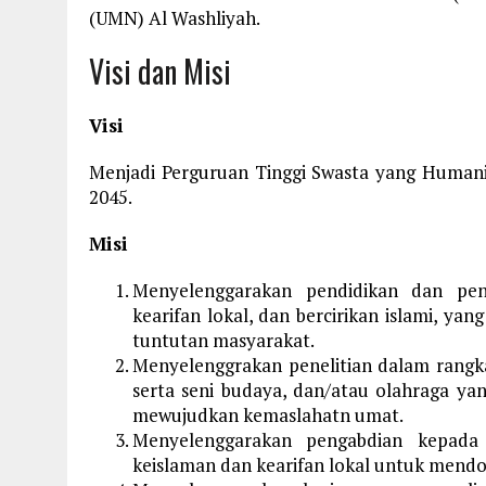
(UMN) Al Washliyah.
Visi dan Misi
Visi
Menjadi Perguruan Tinggi Swasta yang Humanis
2045.
Misi
Menyelenggarakan pendidikan dan pengaj
kearifan lokal, dan bercirikan islami, 
tuntutan masyarakat.
Menyelenggrakan penelitian dalam rang
serta seni budaya, dan/atau olahraga yang
mewujudkan kemaslahatn umat.
Menyelenggarakan pengabdian kepada m
keislaman dan kearifan lokal untuk men