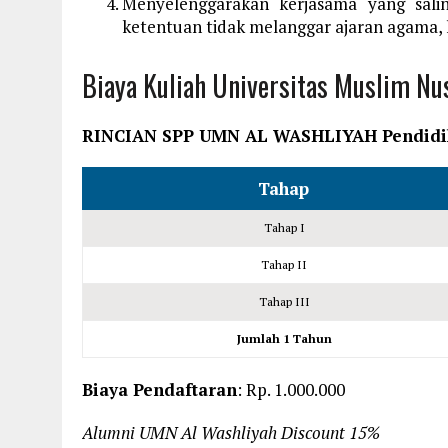
Menyelenggarakan kerjasama yang sal
ketentuan tidak melanggar ajaran agama, 
Biaya Kuliah Universitas Muslim N
RINCIAN SPP UMN AL WASHLIYAH
Pendidi
Tahap
Tahap I
Tahap II
Tahap III
Jumlah 1 Tahun
Biaya Pendaftaran
: Rp. 1.000.000
Alumni UMN Al Washliyah Discount 15%