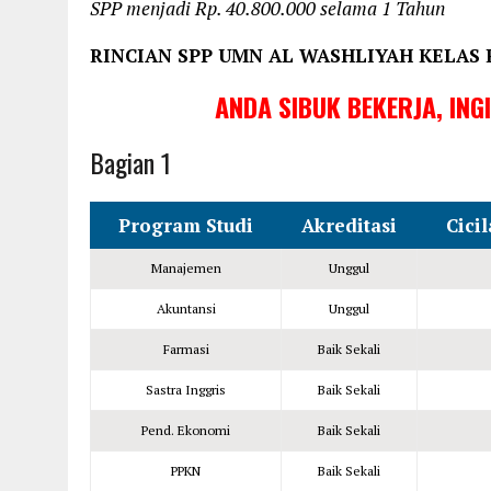
SPP menjadi Rp. 40.800.000 selama 1 Tahun
RINCIAN SPP UMN AL WASHLIYAH
KELAS 
ANDA SIBUK BEKERJA, ING
Bagian 1
Program Studi
Akreditasi
Cici
Manajemen
Unggul
Akuntansi
Unggul
Farmasi
Baik Sekali
Sastra Inggris
Baik Sekali
Pend. Ekonomi
Baik Sekali
PPKN
Baik Sekali