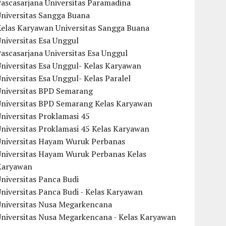
ascasarjana Universitas Paramadina
Universitas Sangga Buana
Kelas Karyawan Universitas Sangga Buana
niversitas Esa Unggul
ascasarjana Universitas Esa Unggul
niversitas Esa Unggul- Kelas Karyawan
niversitas Esa Unggul- Kelas Paralel
Universitas BPD Semarang
Universitas BPD Semarang Kelas Karyawan
niversitas Proklamasi 45
niversitas Proklamasi 45 Kelas Karyawan
Universitas Hayam Wuruk Perbanas
Universitas Hayam Wuruk Perbanas Kelas
Karyawan
niversitas Panca Budi
niversitas Panca Budi - Kelas Karyawan
Universitas Nusa Megarkencana
Universitas Nusa Megarkencana - Kelas Karyawan