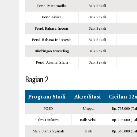
Pend. Matematika
Baik Sekali
Pend. Fisika
Baik Sekali
Pend. Bahasa Inggris
Baik Sekali
Pend. Bahasa Indonesia
Baik Sekali
Bimbingan Konseling
Baik Sekali
Pend. Agama Islam
Baik Sekali
Bagian 2
Program Studi
Akreditasi
Cicilan 12
PGSD
Unggul
Rp. 795.000 (Ta
Ilmu Hukum
Baik Sekali
Rp. 795.000 (Ta
Man. Bisnis Syariah
Baik
Rp. 360.000 (Ta