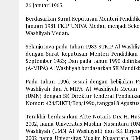
26 Januari 1963.
Berdasarkan Surat Keputusan Menteri Pendidi
Januari 1981 FKIP UNIVA Medan menjadi Sekol
Washliyah Medan.
Selanjutnya pada tahun 1983 STKIP Al Washli
dengan Surat Keputusan Menteri Pendidikan
September 1983; Dan pada tahun 1990 didiri
(A-MIPA) Al Washliyah berdasarkan SK Mendikbu
Pada tahun 1996, sesuai dengan kebijakan P
Washliyah dan A-MIPA Al Washliyah Medan d
(UMN) dengan SK Direktur Jenderal Pendidik
Nomor: 424/DIKTI/Kep/1996, tanggal 8 Agustus
Terakhir berdasarkan Akte Notaris Drs. H. Ha
2002, nama Universitas Muslim Nusantara (UM
Washliyah (UMN Al Washliyah) dan SK Dirjend
2002 nama Universitas Muslim Nusantara (UM