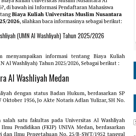
Biaya Kuliah Universitas Muslim Nusantara Al
, di bawah ini Informasi Pendaftaran Mahasiswa
ntang
Biaya Kuliah Universitas Muslim Nusantara
25/2026
, silahkan baca informasinya sebagai berikut:
Washliyah (UMN Al Washliyah) Tahun 2025/2026
m menyampaikan informasi tentang Biaya Kuliah
N Al Washliyah) Tahun 2025/2026, Sebagai berikut :
ara Al Washliyah Medan
hliyah dengan status Badan Hukum, berdasarkan SP
7 Oktober 1956, Jo Akte Notaris Adlan Yulizar, SH No.
alah satu fakultas pada Universitas Al Washliyah
 Ilmu Pendidikan (FKIP) UNIVA Medan, berdasarkan
i dan Ilmu Pengetahuan No. 25/B-SWT/1952 tanggal