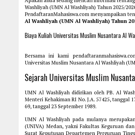
Apakah anda sedang mencari informasi tentang 
Washliyah (UMN Al Washliyah) Tahun 2025/2026?
PendaftaranMahasiswa.com menyampaikan te
Al Washliyah (UMN Al Washliyah) Tahun 20
Biaya Kuliah Universitas Muslim Nusantara Al 
Bersama ini kami pendaftaranmahasiswa.co
Universitas Muslim Nusantara Al Washliyah (UM
Sejarah Universitas Muslim Nusant
UMN Al Washliyah didirikan oleh PB. Al Was
Menteri Kehakiman RI No. J.A. 57425, tanggal 1
69, tanggal 23 September 1989.
UMN Al Washliyah pada mulanya merupakan s
(UNIVA) Medan, yakni Fakultas Keguruan dan
Surat Keputusan Departemen Perguruan Tingg