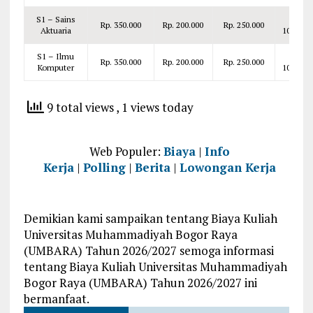
S1 – Sains
Rp.
Rp. 350.000
Rp. 200.000
Rp. 250.000
Aktuaria
100.000
S1 – Ilmu
Rp.
Rp. 350.000
Rp. 200.000
Rp. 250.000
Komputer
100.000
9 total views
, 1 views today
Web Populer:
Biaya
|
Info
Kerja
|
Polling
|
Berita
|
Lowongan Kerja
Demikian kami sampaikan tentang Biaya Kuliah
Universitas Muhammadiyah Bogor Raya
(UMBARA) Tahun 2026/2027 semoga informasi
tentang Biaya Kuliah Universitas Muhammadiyah
Bogor Raya (UMBARA) Tahun 2026/2027 ini
bermanfaat.