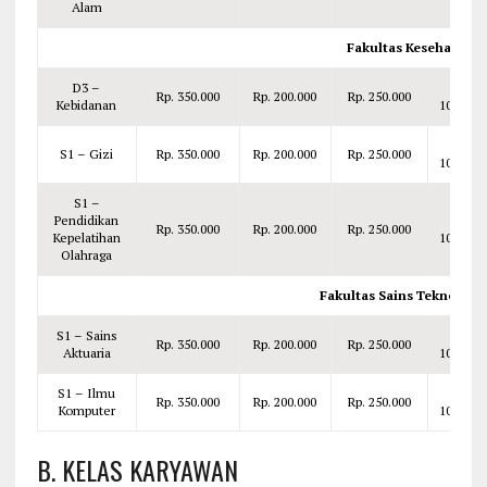
Alam
Fakultas Kesehatan 
D3 –
Rp.
Rp. 350.000
Rp. 200.000
Rp. 250.000
Kebidanan
100.000
Rp.
S1 – Gizi
Rp. 350.000
Rp. 200.000
Rp. 250.000
100.000
S1 –
Pendidikan
Rp.
Rp. 350.000
Rp. 200.000
Rp. 250.000
Kepelatihan
100.000
Olahraga
Fakultas Sains Teknologi
S1 – Sains
Rp.
Rp. 350.000
Rp. 200.000
Rp. 250.000
Aktuaria
100.000
S1 – Ilmu
Rp.
Rp. 350.000
Rp. 200.000
Rp. 250.000
Komputer
100.000
B. KELAS KARYAWAN