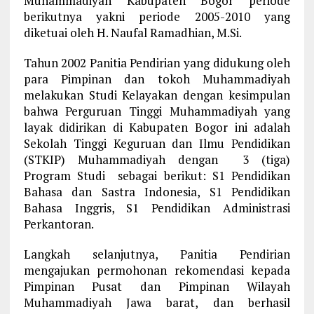
Muhammadiyah Kabupaten Bogor periode
berikutnya yakni periode 2005-2010 yang
diketuai oleh H. Naufal Ramadhian, M.Si.
Tahun 2002 Panitia Pendirian yang didukung oleh
para Pimpinan dan tokoh Muhammadiyah
melakukan Studi Kelayakan dengan kesimpulan
bahwa Perguruan Tinggi Muhammadiyah yang
layak didirikan di Kabupaten Bogor ini adalah
Sekolah Tinggi Keguruan dan Ilmu Pendidikan
(STKIP) Muhammadiyah dengan 3 (tiga)
Program Studi sebagai berikut: S1 Pendidikan
Bahasa dan Sastra Indonesia, S1 Pendidikan
Bahasa Inggris, S1 Pendidikan Administrasi
Perkantoran.
Langkah selanjutnya, Panitia Pendirian
mengajukan permohonan rekomendasi kepada
Pimpinan Pusat dan Pimpinan Wilayah
Muhammadiyah Jawa barat, dan berhasil