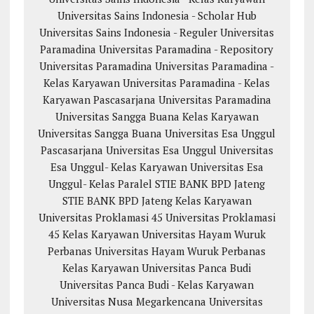
Universitas Sains Indonesia - Scholar Hub
Universitas Sains Indonesia - Reguler
Universitas
Paramadina
Universitas Paramadina - Repository
Universitas Paramadina
Universitas Paramadina -
Kelas Karyawan
Universitas Paramadina - Kelas
Karyawan
Pascasarjana Universitas Paramadina
Universitas Sangga Buana
Kelas Karyawan
Universitas Sangga Buana
Universitas Esa Unggul
Pascasarjana Universitas Esa Unggul
Universitas
Esa Unggul- Kelas Karyawan
Universitas Esa
Unggul- Kelas Paralel
STIE BANK BPD Jateng
STIE BANK BPD Jateng Kelas Karyawan
Universitas Proklamasi 45
Universitas Proklamasi
45 Kelas Karyawan
Universitas Hayam Wuruk
Perbanas
Universitas Hayam Wuruk Perbanas
Kelas Karyawan
Universitas Panca Budi
Universitas Panca Budi - Kelas Karyawan
Universitas Nusa Megarkencana
Universitas