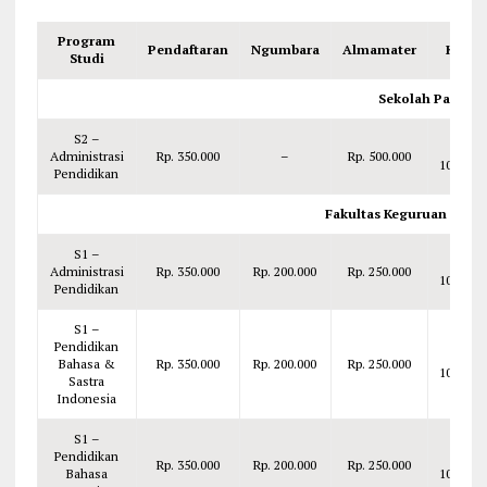
Program
Pendaftaran
Ngumbara
Almamater
KTM
Studi
Sekolah Pascasa
S2 –
Rp.
Administrasi
Rp. 350.000
–
Rp. 500.000
100.000
Pendidikan
Fakultas Keguruan & Il
S1 –
Rp.
Administrasi
Rp. 350.000
Rp. 200.000
Rp. 250.000
100.000
Pendidikan
S1 –
Pendidikan
Rp.
Bahasa &
Rp. 350.000
Rp. 200.000
Rp. 250.000
100.000
Sastra
Indonesia
S1 –
Pendidikan
Rp.
Rp. 350.000
Rp. 200.000
Rp. 250.000
Bahasa
100.000