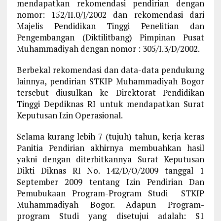
mendapatkan rekomendasi pendirian dengan
nomor: 152/II.0/J/2002 dan rekomendasi dari
Majelis Pendidikan Tinggi Penelitian dan
Pengembangan (Diktilitbang) Pimpinan Pusat
Muhammadiyah dengan nomor : 305/I.3/D/2002.
Berbekal rekomendasi dan data-data pendukung
lainnya, pendirian STKIP Muhammadiyah Bogor
tersebut diusulkan ke Direktorat Pendidikan
Tinggi Depdiknas RI untuk mendapatkan Surat
Keputusan Izin Operasional.
Selama kurang lebih 7 (tujuh) tahun, kerja keras
Panitia Pendirian akhirnya membuahkan hasil
yakni dengan diterbitkannya Surat Keputusan
Dikti Diknas RI No. 142/D/O/2009 tanggal 1
September 2009 tentang Izin Pendirian Dan
Pemubukaan Program-Program Studi STKIP
Muhammadiyah Bogor. Adapun Program-
program Studi yang disetujui adalah: S1