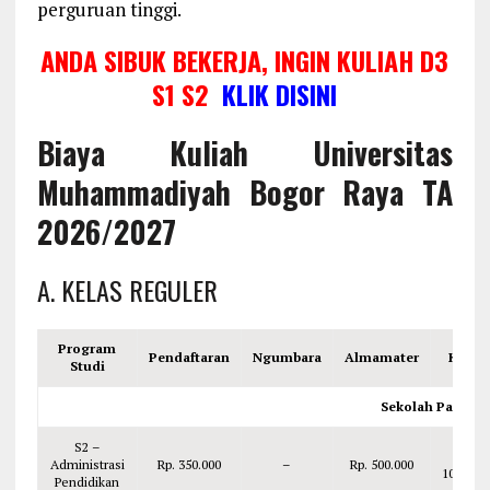
perguruan tinggi.
ANDA SIBUK BEKERJA, INGIN KULIAH D3
S1 S2
KLIK DISINI
Biaya Kuliah Universitas
Muhammadiyah Bogor Raya TA
2026/2027
A. KELAS REGULER
Program
Pendaftaran
Ngumbara
Almamater
KTM
Studi
Sekolah Pascasa
S2 –
Rp.
Administrasi
Rp. 350.000
–
Rp. 500.000
100.000
Pendidikan