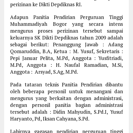
perizinan ke Dikti Depdiknas RI.
Adapun Panitia Pendirian Perguruan Tinggi
Muhammadiyah Bogor yang secara intens
mengurus proses perizinan tersebut sampai
keluarnya SK Dikti Depdiknas tahun 2009 adalah
sebagai berikut: Penanggung Jawab : Adang
Qomaruddin, B.A, Ketua : M. Yusuf, Sekretaris :
Pepi Januar Pelita, M.Pd, Anggota : Yusfitriadi,
M.Pd, Anggota : H. Naufal Ramadian, M.Si,
Anggota : Arsyad, S.Ag, M.Pd.
Pada tataran teknis Panitia Pendirian dibantu
oleh beberapa personil untuk menangani dan
mengurus yang berkaitan dengan administrasi,
dengan personil panitia bagian administrasi
tersebut adalah : Didin Mahyudin, S.Pd.I, Yusuf
Haryanto, Pd, Iksan Cahyana, S.Pd.
Lahirnya gagasan pendirian perguruan tinggi