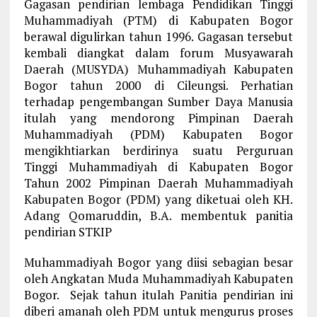
Gagasan pendirian lembaga Pendidikan Tinggi
Muhammadiyah (PTM) di Kabupaten Bogor
berawal digulirkan tahun 1996. Gagasan tersebut
kembali diangkat dalam forum Musyawarah
Daerah (MUSYDA) Muhammadiyah Kabupaten
Bogor tahun 2000 di Cileungsi. Perhatian
terhadap pengembangan Sumber Daya Manusia
itulah yang mendorong Pimpinan Daerah
Muhammadiyah (PDM) Kabupaten Bogor
mengikhtiarkan berdirinya suatu Perguruan
Tinggi Muhammadiyah di Kabupaten Bogor
Tahun 2002 Pimpinan Daerah Muhammadiyah
Kabupaten Bogor (PDM) yang diketuai oleh KH.
Adang Qomaruddin, B.A. membentuk panitia
pendirian STKIP
Muhammadiyah Bogor yang diisi sebagian besar
oleh Angkatan Muda Muhammadiyah Kabupaten
Bogor. Sejak tahun itulah Panitia pendirian ini
diberi amanah oleh PDM untuk mengurus proses