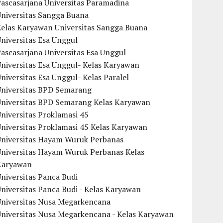
ascasarjana Universitas Paramadina
Universitas Sangga Buana
Kelas Karyawan Universitas Sangga Buana
niversitas Esa Unggul
ascasarjana Universitas Esa Unggul
niversitas Esa Unggul- Kelas Karyawan
niversitas Esa Unggul- Kelas Paralel
Universitas BPD Semarang
Universitas BPD Semarang Kelas Karyawan
niversitas Proklamasi 45
niversitas Proklamasi 45 Kelas Karyawan
Universitas Hayam Wuruk Perbanas
Universitas Hayam Wuruk Perbanas Kelas
Karyawan
niversitas Panca Budi
niversitas Panca Budi - Kelas Karyawan
Universitas Nusa Megarkencana
Universitas Nusa Megarkencana - Kelas Karyawan