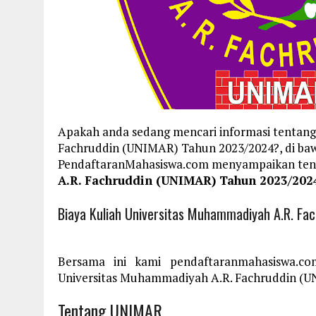
Apakah anda sedang mencari informasi tentang
Fachruddin (UNIMAR) Tahun 2023/2024?, di baw
PendaftaranMahasiswa.com menyampaikan te
A.R. Fachruddin (UNIMAR) Tahun 2023/202
Biaya Kuliah Universitas Muhammadiyah A.R. F
Bersama ini kami pendaftaranmahasiswa.co
Universitas Muhammadiyah A.R. Fachruddin (UN
Tentang UNIMAR