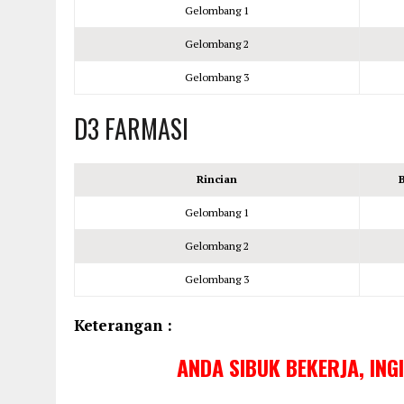
Gelombang 1
Gelombang 2
Gelombang 3
D3 FARMASI
Rincian
Gelombang 1
Gelombang 2
Gelombang 3
Keterangan :
ANDA SIBUK BEKERJA, ING