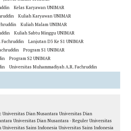
uddin
Kelas Karyawan UNIMAR
hruddin
Kuliah Karyawan UNIMAR
chruddin
Kuliah Malam UNIMAR
uddin
Kuliah Sabtu Minggu UNIMAR
 Fachruddin
Lanjutan D3 Ke S1 UNIMAR
achruddin
Program S1 UNIMAR
din
Program S2 UNIMAR
din
Universitas Muhammadiyah A.R. Fachruddin
k:
Universitas Dian Nusantara
Universitas Dian
antara
Universitas Dian Nusantara - Reguler
Universitas
n
Universitas Sains Indonesia
Universitas Sains Indonesia