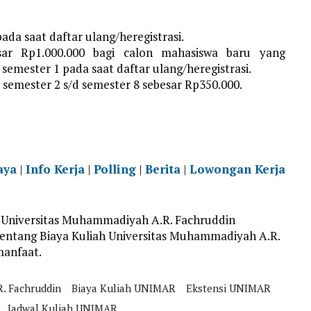
ada saat daftar ulang/heregistrasi.
sar Rp1.000.000 bagi calon mahasiswa baru yang
emester 1 pada saat daftar ulang/heregistrasi.
 semester 2 s/d semester 8 sebesar Rp350.000.
aya
|
Info Kerja
|
Polling
|
Berita
|
Lowongan Kerja
 Universitas Muhammadiyah A.R. Fachruddin
entang Biaya Kuliah Universitas Muhammadiyah A.R.
manfaat.
. Fachruddin
Biaya Kuliah UNIMAR
Ekstensi UNIMAR
Jadwal Kuliah UNIMAR