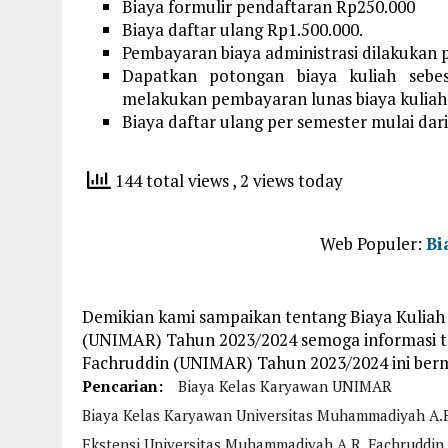
Biaya formulir pendaftaran Rp250.000
Biaya daftar ulang Rp1.500.000.
Pembayaran biaya administrasi dilakukan p
Dapatkan potongan biaya kuliah sebe
melakukan pembayaran lunas biaya kuliah s
Biaya daftar ulang per semester mulai dari
144 total views
, 2 views today
Web Populer:
Bi
Demikian kami sampaikan tentang Biaya Kuliah
(UNIMAR) Tahun 2023/2024 semoga informasi t
Fachruddin (UNIMAR) Tahun 2023/2024 ini ber
Pencarian:
Biaya Kelas Karyawan UNIMAR
Biaya Kelas Karyawan Universitas Muhammadiyah A.R
Ekstensi Universitas Muhammadiyah A.R. Fachruddin