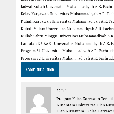
Jadwal Kuliah Universitas Muhammadiyah A.R. Fachr
Kelas Karyawan Universitas Muhammadiyah A.R. Fac
Kuliah Karyawan Universitas Muhammadiyah A.R. Fa
Kuliah Malam Universitas Muhammadiyah A.R. Fachr
Kuliah Sabtu Minggu Universitas Muhammadiyah A.R.
Lanjutan D3 Ke S1 Universitas Muhammadiyah A.R. F
Program S1 Universitas Muhammadiyah A.R. Fachrud
Program S2 Universitas Muhammadiyah A.R. Fachrud
ABOUT THE AUTHOR
admin
Program Kelas Karyawan Terbai
Nusantara
Universitas Dian Nus
Dian Nusantara - Kelas Karyawa