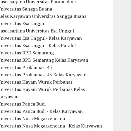
ascasarjana Universitas Paramadina
Universitas Sangga Buana
Kelas Karyawan Universitas Sangga Buana
niversitas Esa Unggul
ascasarjana Universitas Esa Unggul
niversitas Esa Unggul- Kelas Karyawan
niversitas Esa Unggul- Kelas Paralel
Universitas BPD Semarang
Universitas BPD Semarang Kelas Karyawan
niversitas Proklamasi 45
niversitas Proklamasi 45 Kelas Karyawan
Universitas Hayam Wuruk Perbanas
Universitas Hayam Wuruk Perbanas Kelas
Karyawan
niversitas Panca Budi
niversitas Panca Budi - Kelas Karyawan
Universitas Nusa Megarkencana
Universitas Nusa Megarkencana - Kelas Karyawan