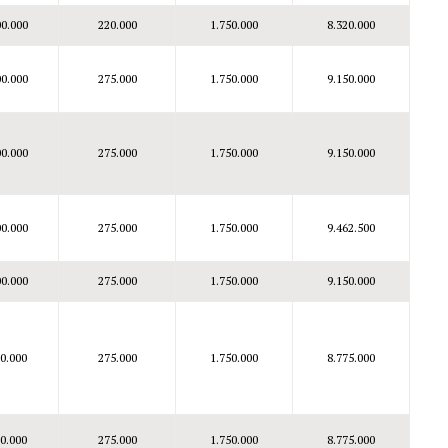
00.000
220.000
1.750.000
8.320.000
00.000
275.000
1.750.000
9.150.000
00.000
275.000
1.750.000
9.150.000
00.000
275.000
1.750.000
9.462.500
00.000
275.000
1.750.000
9.150.000
00.000
275.000
1.750.000
8.775.000
00.000
275.000
1.750.000
8.775.000