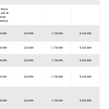
l Biaya
 ada di
aman
jutnya
00.000
220.000
1.750.000
8.445.000
00.000
220.000
1.750.000
8.320.000
00.000
220.000
1.750.000
8.320.000
00.000
220.000
1.750.000
8.445.000
00.000
220.000
1.750.000
8.320.000