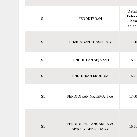
Detai
Kuliah
S1
KEDOKTERAN
hal
selan
S1
BIMBINGAN KONSELING
17.0
S1
PENDIDIKAN SEJARAH
16.0
S1
PENDIDIKAN EKONOMI
16.0
S1
PENDIDIKAN MATEMATIKA
17.0
PENDIDIKAN PANCASILA &
S1
16.0
KEWARGANEGARAAN