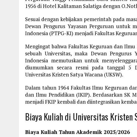
1956 di Hotel Kalitaman Salatiga dengan O.No
Sesuai dengan kebijakan pemerintah pada masa 
Dewan Pengurus Yayasan Perguruan untuk me
Indonesia (PTPG-KI) menjadi Fakultas Keguruan
Mengingat bahwa Fakultas Keguruan dan Ilmu 
sebuah Universitas, maka Dewan Pengurus Y
Indonesia memutuskan untuk menyelenggarak
diumumkan secara resmi pada tanggal 5 D
Universitas Kristen Satya Wacana (UKSW).
Dalam tahun 1964 Fakultas Ilmu Keguruan dan
dan Ilmu Pendidikan (IKIP). Berdasarkan SK 
menjadi FKIP kembali dan diintegrasikan kembal
Biaya Kuliah di Universitas Kriste
Biaya Kuliah Tahun Akademik 2025/2026