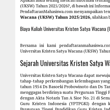
Apakah anda sedang mencari informasi tentang 
(UKSW) Tahun 2025/2026?, di bawah ini Inform
PendaftaranMahasiswa.com menyampaikan te
Wacana (UKSW) Tahun 2025/2026
, silahkan
Biaya Kuliah Universitas Kristen Satya Wacan
Bersama ini kami pendaftaranmahasiswa.co
Universitas Kristen Satya Wacana (UKSW) Tahun 
Sejarah Universitas Kristen Satya 
Universitas Kristen Satya Wacana dapat mewujudk
tahap-tahap perkembangan kelembagaan yang da
tahun 1954 Ds Basoeki Probowinoto dan Ds Tan
menggagas berdirinya suatu Perguruan Tinggi P
dengan Akta Notaris Tan A Sioe No. 21 di Sem
Guru Kristen Indonesia (YPTPGKI) dengan k
Perguruan Tinggi Pendidikan Guru Kristen I