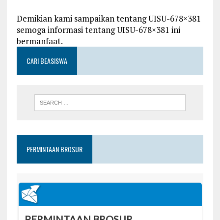
Demikian kami sampaikan tentang UISU-678×381
semoga informasi tentang UISU-678×381 ini
bermanfaat.
CARI BEASISWA
PERMINTAAN BROSUR