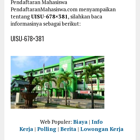
Pendaftaran Mahasiswa
PendaftaranMahasiswa.com menyampaikan
tentang
UISU-678×381
, silahkan baca
informasinya sebagai berikut:
UISU-678×381
Web Populer:
Biaya
|
Info
Kerja
|
Polling
|
Berita
|
Lowongan Kerja