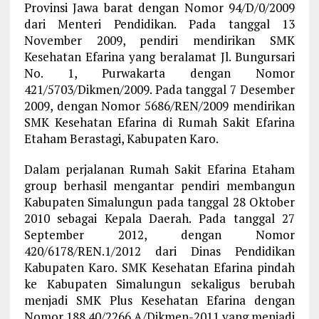
Provinsi Jawa barat dengan Nomor 94/D/0/2009
dari Menteri Pendidikan. Pada tanggal 13
November 2009, pendiri mendirikan SMK
Kesehatan Efarina yang beralamat Jl. Bungursari
No. 1, Purwakarta dengan Nomor
421/5703/Dikmen/2009. Pada tanggal 7 Desember
2009, dengan Nomor 5686/REN/2009 mendirikan
SMK Kesehatan Efarina di Rumah Sakit Efarina
Etaham Berastagi, Kabupaten Karo.
Dalam perjalanan Rumah Sakit Efarina Etaham
group berhasil mengantar pendiri membangun
Kabupaten Simalungun pada tanggal 28 Oktober
2010 sebagai Kepala Daerah. Pada tanggal 27
September 2012, dengan Nomor
420/6178/REN.1/2012 dari Dinas Pendidikan
Kabupaten Karo. SMK Kesehatan Efarina pindah
ke Kabupaten Simalungun sekaligus berubah
menjadi SMK Plus Kesehatan Efarina dengan
Nomor 188.40/2266.A/Dikmen-2011 yang menjadi