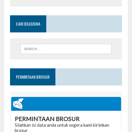
CARI BEASISWA
PERMINTAAN BROSUR