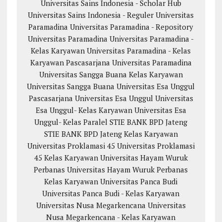
Universitas Sains Indonesia - Scholar Hub
Universitas Sains Indonesia - Reguler
Universitas
Paramadina
Universitas Paramadina - Repository
Universitas Paramadina
Universitas Paramadina -
Kelas Karyawan
Universitas Paramadina - Kelas
Karyawan
Pascasarjana Universitas Paramadina
Universitas Sangga Buana
Kelas Karyawan
Universitas Sangga Buana
Universitas Esa Unggul
Pascasarjana Universitas Esa Unggul
Universitas
Esa Unggul- Kelas Karyawan
Universitas Esa
Unggul- Kelas Paralel
STIE BANK BPD Jateng
STIE BANK BPD Jateng Kelas Karyawan
Universitas Proklamasi 45
Universitas Proklamasi
45 Kelas Karyawan
Universitas Hayam Wuruk
Perbanas
Universitas Hayam Wuruk Perbanas
Kelas Karyawan
Universitas Panca Budi
Universitas Panca Budi - Kelas Karyawan
Universitas Nusa Megarkencana
Universitas
Nusa Megarkencana - Kelas Karyawan