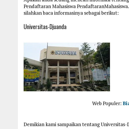
Pendaftaran Mahasiswa PendaftaranMahasisw
silahkan baca informasinya sebagai berikut:
Universitas-Djuanda
Web Populer:
Bi
Demikian kami sampaikan tentang Universitas-D