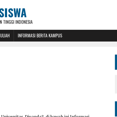
SISWA
 TINGGI INDONESIA
KULIAH
INFORMASI BERITA KAMPUS
niversitas-Djuanda?, di bawah ini Informasi