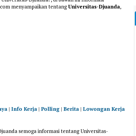
a.com menyampaikan tentang
Universitas-Djuanda
,
aya
|
Info Kerja
|
Polling
|
Berita
|
Lowongan Kerja
juanda semoga informasi tentang Universitas-