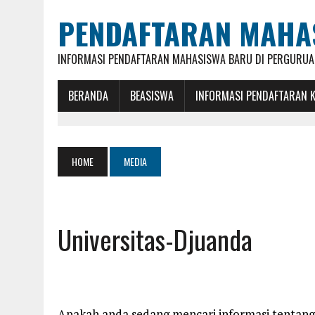
PENDAFTARAN MAHA
INFORMASI PENDAFTARAN MAHASISWA BARU DI PERGURUAN
BERANDA
BEASISWA
INFORMASI PENDAFTARAN 
HOME
MEDIA
Universitas-Djuanda
Apakah anda sedang mencari informasi tentang U