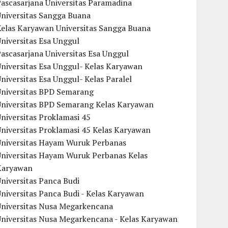
ascasarjana Universitas Paramadina
Universitas Sangga Buana
Kelas Karyawan Universitas Sangga Buana
niversitas Esa Unggul
ascasarjana Universitas Esa Unggul
niversitas Esa Unggul- Kelas Karyawan
niversitas Esa Unggul- Kelas Paralel
Universitas BPD Semarang
Universitas BPD Semarang Kelas Karyawan
niversitas Proklamasi 45
niversitas Proklamasi 45 Kelas Karyawan
Universitas Hayam Wuruk Perbanas
Universitas Hayam Wuruk Perbanas Kelas
Karyawan
niversitas Panca Budi
niversitas Panca Budi - Kelas Karyawan
Universitas Nusa Megarkencana
Universitas Nusa Megarkencana - Kelas Karyawan