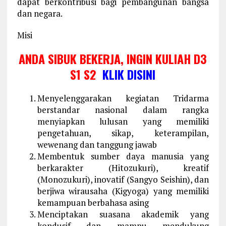
dapat berkontribusi bagi pembangunan bangsa
dan negara.
Misi
ANDA SIBUK BEKERJA, INGIN KULIAH D3
S1 S2
KLIK DISINI
Menyelenggarakan kegiatan Tridarma
berstandar nasional dalam rangka
menyiapkan lulusan yang memiliki
pengetahuan, sikap, keterampilan,
wewenang dan tanggung jawab
Membentuk sumber daya manusia yang
berkarakter (Hitozukuri), kreatif
(Monozukuri), inovatif (Sangyo Seishin), dan
berjiwa wirausaha (Kigyoga) yang memiliki
kemampuan berbahasa asing
Menciptakan suasana akademik yang
kondusif dan mampu mendukung