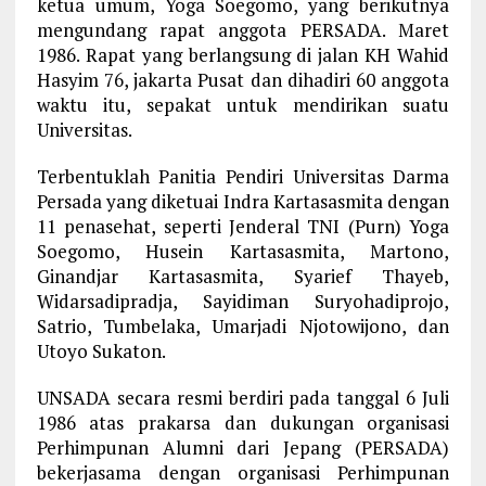
ketua umum, Yoga Soegomo, yang berikutnya
mengundang rapat anggota PERSADA. Maret
1986. Rapat yang berlangsung di jalan KH Wahid
Hasyim 76, jakarta Pusat dan dihadiri 60 anggota
waktu itu, sepakat untuk mendirikan suatu
Universitas.
Terbentuklah Panitia Pendiri Universitas Darma
Persada yang diketuai Indra Kartasasmita dengan
11 penasehat, seperti Jenderal TNI (Purn) Yoga
Soegomo, Husein Kartasasmita, Martono,
Ginandjar Kartasasmita, Syarief Thayeb,
Widarsadipradja, Sayidiman Suryohadiprojo,
Satrio, Tumbelaka, Umarjadi Njotowijono, dan
Utoyo Sukaton.
UNSADA secara resmi berdiri pada tanggal 6 Juli
1986 atas prakarsa dan dukungan organisasi
Perhimpunan Alumni dari Jepang (PERSADA)
bekerjasama dengan organisasi Perhimpunan