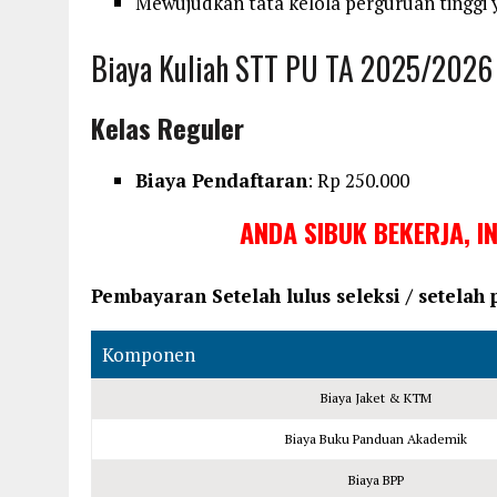
Mewujudkan tata kelola perguruan tinggi 
Biaya Kuliah STT PU TA 2025/2026
Kelas Reguler
Biaya Pendaftaran
: Rp 250.000
ANDA SIBUK BEKERJA, I
Pembayaran Setelah lulus seleksi / setelah
Komponen
Biaya Jaket & KTM
Biaya Buku Panduan Akademik
Biaya BPP