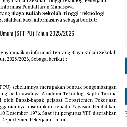
Biaya Kuliah Sekolah Tinggi Teknologi Pekerjaan
 Informasi Pendaftaran Mahasiswa
ntang
Biaya Kuliah Sekolah Tinggi Teknologi
6
, silahkan baca informasinya sebagai berikut:
aan Umum (STT PU) Tahun 2025/2026
enyampaikan informasi tentang Biaya Kuliah Sekolah
n 2025/2026, Sebagai berikut :
STT PU) sebelumnya merupakan bentuk pengembangan
 yang pada awalnya Akademi Teknologi Sapta Taruna
sai oleh Bapak-bapak pejabat Departemen Pekerjaan
ggaraannya diserahkan kepada Yayasan Pendidikan
l 10 Desember 1976. Saat itu pengurus YPP diserahkan
ngan Depertemen Pekerjaan Umum.