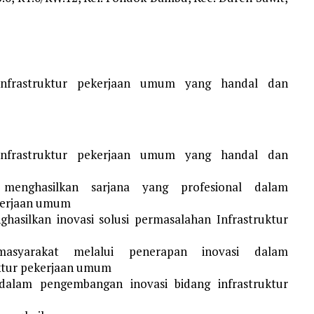
infrastruktur pekerjaan umum yang handal dan
infrastruktur pekerjaan umum yang handal dan
menghasilkan sarjana yang profesional dalam
kerjaan umum
hasilkan inovasi solusi permasalahan Infrastruktur
asyarakat melalui penerapan inovasi dalam
ktur pekerjaan umum
alam pengembangan inovasi bidang infrastruktur