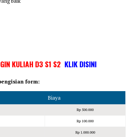
yang baik
NGIN KULIAH D3 S1 S2
KLIK DISINI
 pengisian form:
Biaya
Rp 500.000
Rp 100.000
Rp 1.000.000