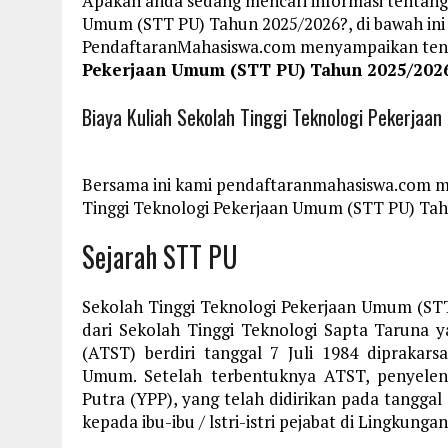
Apakah anda sedang mencari informasi tentang 
Umum (STT PU) Tahun 2025/2026?, di bawah ini
PendaftaranMahasiswa.com menyampaikan te
Pekerjaan Umum (STT PU) Tahun 2025/202
Biaya Kuliah Sekolah Tinggi Teknologi Pekerj
Bersama ini kami pendaftaranmahasiswa.com m
Tinggi Teknologi Pekerjaan Umum (STT PU) Tahu
Sejarah STT PU
Sekolah Tinggi Teknologi Pekerjaan Umum (
dari Sekolah Tinggi Teknologi Sapta Taruna
(ATST) berdiri tanggal 7 Juli 1984 diprakar
Umum. Setelah terbentuknya ATST, penyelen
Putra (YPP), yang telah didirikan pada tangga
kepada ibu-ibu / lstri-istri pejabat di Lingku