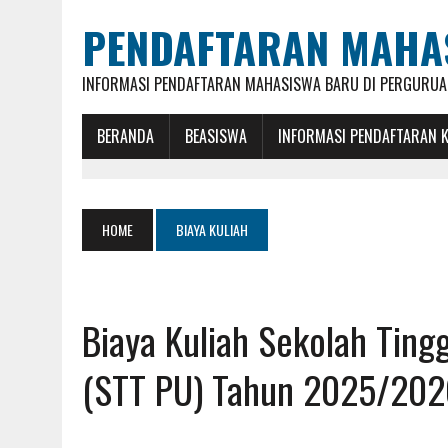
PENDAFTARAN MAHA
INFORMASI PENDAFTARAN MAHASISWA BARU DI PERGURUAN
BERANDA
BEASISWA
INFORMASI PENDAFTARAN 
HOME
BIAYA KULIAH
Biaya Kuliah Sekolah Tin
(STT PU) Tahun 2025/20