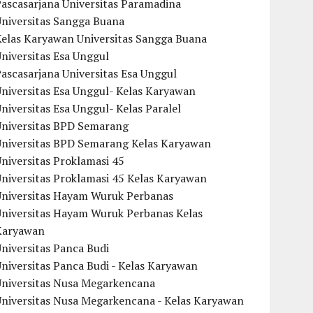
ascasarjana Universitas Paramadina
Universitas Sangga Buana
Kelas Karyawan Universitas Sangga Buana
niversitas Esa Unggul
ascasarjana Universitas Esa Unggul
niversitas Esa Unggul- Kelas Karyawan
niversitas Esa Unggul- Kelas Paralel
Universitas BPD Semarang
Universitas BPD Semarang Kelas Karyawan
niversitas Proklamasi 45
niversitas Proklamasi 45 Kelas Karyawan
Universitas Hayam Wuruk Perbanas
Universitas Hayam Wuruk Perbanas Kelas
Karyawan
niversitas Panca Budi
niversitas Panca Budi - Kelas Karyawan
Universitas Nusa Megarkencana
Universitas Nusa Megarkencana - Kelas Karyawan