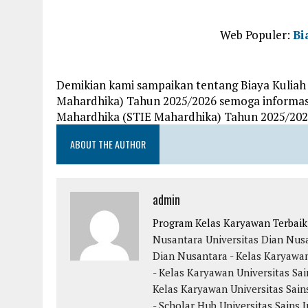
Web Populer:
Bi
Demikian kami sampaikan tentang Biaya Kuliah
Mahardhika) Tahun 2025/2026 semoga informasi
Mahardhika (STIE Mahardhika) Tahun 2025/2026
ABOUT THE AUTHOR
admin
Program Kelas Karyawan Terbai
Nusantara
Universitas Dian Nus
Dian Nusantara - Kelas Karyawa
- Kelas Karyawan
Universitas Sai
Kelas Karyawan
Universitas Sain
- Scholar Hub
Universitas Sains 