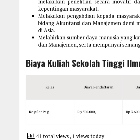
melakukan penelitian secara inovatif d
kepentingan masyarakat.
Melakukan pengabdian kepada masyarak
bidang Akuntansi dan Manajemen demi 
di Asia.
Melahirkan sumber daya manusia yang ka
dan Manajemen, serta mempunyai semanga
Biaya Kuliah Sekolah Tinggi I
Kelas
Biaya Pendaftaran
Ua
Reguler Pagi
Rp 500.000,-
Rp 3.600
41 total views
, 1 views today