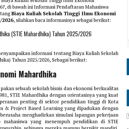
 Biaya Kuliah Sekolah Tinggi Ilmu Ekonomi
?, di bawah ini Informasi Pendaftaran Mahasiswa
ntang
Biaya Kuliah Sekolah Tinggi Ilmu Ekonomi
5/2026
, silahkan baca informasinya sebagai berikut:
rdhika (STIE Mahardhika) Tahun 2025/2026
enyampaikan informasi tentang Biaya Kuliah Sekolah
ika) Tahun 2025/2026, Sebagai berikut:
konomi Mahardhika
akan sebuah sekolah bisnis dan ekonomi berkualitas
 1981, STIE Mahardhika dengan orientasinya yang kuat
anan penting di sektor pendidikan tinggi di Kota
em & Project Based Learning yang dipadukan dengan
 berusaha menghadirkan simulasi lapangan pekerjaan
ap mahasiswa yang menempuh pendidikan di STIE
eneurship, sehingga mereka mampu berpikir mandiri,