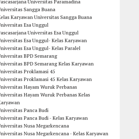
ascasarjana Universitas Paramadina
Universitas Sangga Buana
Kelas Karyawan Universitas Sangga Buana
niversitas Esa Unggul
ascasarjana Universitas Esa Unggul
niversitas Esa Unggul- Kelas Karyawan
niversitas Esa Unggul- Kelas Paralel
Universitas BPD Semarang
Universitas BPD Semarang Kelas Karyawan
niversitas Proklamasi 45
niversitas Proklamasi 45 Kelas Karyawan
Universitas Hayam Wuruk Perbanas
Universitas Hayam Wuruk Perbanas Kelas
Karyawan
niversitas Panca Budi
niversitas Panca Budi - Kelas Karyawan
Universitas Nusa Megarkencana
Universitas Nusa Megarkencana - Kelas Karyawan