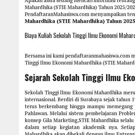
Apakah anda sedang mencari informasi tentang
Mahardhika (STIE Mahardhika) Tahun 2025/2026
PendaftaranMahasiswa.com menyampaikan te
Mahardhika (STIE Mahardhika) Tahun 202
Biaya Kuliah Sekolah Tinggi Ilmu Ekonomi Maha
Bersama ini kami pendaftaranmahasiswa.com m
Tinggi Ilmu Ekonomi Mahardhika (STIE Mahardh
Sejarah Sekolah Tinggi Ilmu E
Sekolah Tinggi Ilmu Ekonomi Mahardhika merup
internasional. Berdiri di Surabaya sejak tahun
terus berkembang hingga mampu memegang per
Pahlawan. Melalui sistem pembelajaran Probl
konsep
Gila Marketing,
STIE Mahardhika selalu
dalam setiap kegiatan akademik nya. Seti
Mahardhika akan dibekali dengan ilmu Entrepr