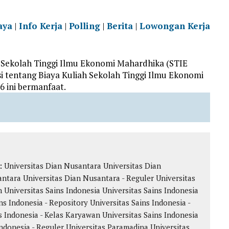
aya
|
Info Kerja
|
Polling
|
Berita
|
Lowongan Kerja
 Sekolah Tinggi Ilmu Ekonomi Mahardhika (STIE
 tentang Biaya Kuliah Sekolah Tinggi Ilmu Ekonomi
 ini bermanfaat.
k:
Universitas Dian Nusantara
Universitas Dian
antara
Universitas Dian Nusantara - Reguler
Universitas
n
Universitas Sains Indonesia
Universitas Sains Indonesia
ns Indonesia - Repository
Universitas Sains Indonesia -
s Indonesia - Kelas Karyawan
Universitas Sains Indonesia
Indonesia - Reguler
Universitas Paramadina
Universitas