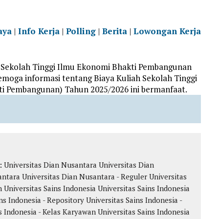
aya
|
Info Kerja
|
Polling
|
Berita
|
Lowongan Kerja
h Sekolah Tinggi Ilmu Ekonomi Bhakti Pembangunan
moga informasi tentang Biaya Kuliah Sekolah Tinggi
i Pembangunan) Tahun 2025/2026 ini bermanfaat.
k:
Universitas Dian Nusantara
Universitas Dian
antara
Universitas Dian Nusantara - Reguler
Universitas
n
Universitas Sains Indonesia
Universitas Sains Indonesia
ns Indonesia - Repository
Universitas Sains Indonesia -
s Indonesia - Kelas Karyawan
Universitas Sains Indonesia