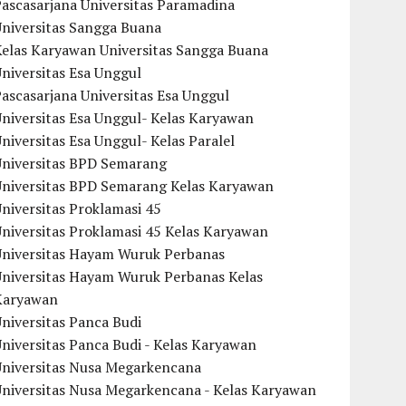
ascasarjana Universitas Paramadina
Universitas Sangga Buana
Kelas Karyawan Universitas Sangga Buana
niversitas Esa Unggul
ascasarjana Universitas Esa Unggul
niversitas Esa Unggul- Kelas Karyawan
niversitas Esa Unggul- Kelas Paralel
Universitas BPD Semarang
Universitas BPD Semarang Kelas Karyawan
niversitas Proklamasi 45
niversitas Proklamasi 45 Kelas Karyawan
Universitas Hayam Wuruk Perbanas
Universitas Hayam Wuruk Perbanas Kelas
Karyawan
niversitas Panca Budi
niversitas Panca Budi - Kelas Karyawan
Universitas Nusa Megarkencana
Universitas Nusa Megarkencana - Kelas Karyawan