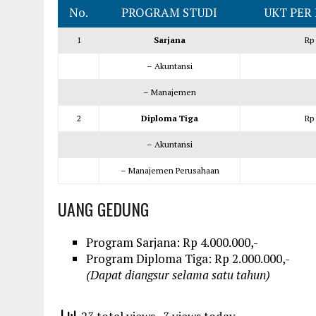
No.
PROGRAM STUDI
UKT PER 
1
Sarjana
Rp 
– Akuntansi
– Manajemen
2
Diploma Tiga
Rp 
– Akuntansi
– Manajemen Perusahaan
UANG GEDUNG
Program Sarjana: Rp 4.000.000,-
Program Diploma Tiga: Rp 2.000.000,-
(Dapat diangsur selama satu tahun)