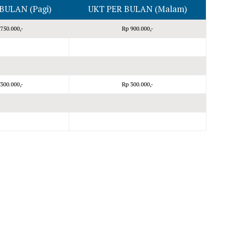
BULAN (Pagi)
UKT PER BULAN (Malam)
750.000,-
Rp 900.000,-
300.000,-
Rp 300.000,-