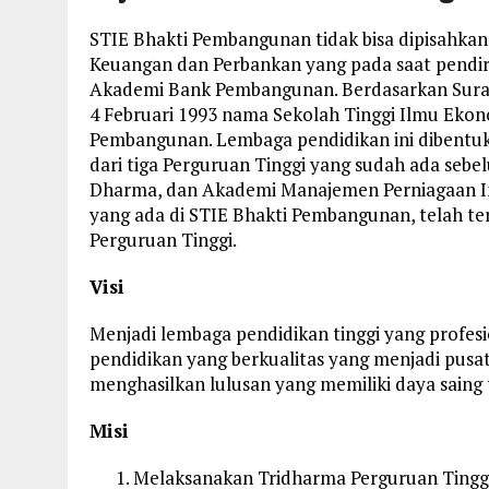
STIE Bhakti Pembangunan tidak bisa dipisahkan 
Keuangan dan Perbankan yang pada saat pendir
Akademi Bank Pembangunan. Berdasarkan Sura
4 Februari 1993 nama Sekolah Tinggi Ilmu Ekono
Pembangunan. Lembaga pendidikan ini dibentu
dari tiga Perguruan Tinggi yang sudah ada seb
Dharma, dan Akademi Manajemen Perniagaan In
yang ada di STIE Bhakti Pembangunan, telah ter
Perguruan Tinggi.
Visi
Menjadi lembaga pendidikan tinggi yang profes
pendidikan yang berkualitas yang menjadi pu
menghasilkan lulusan yang memiliki daya saing t
Misi
Melaksanakan Tridharma Perguruan Tinggi 