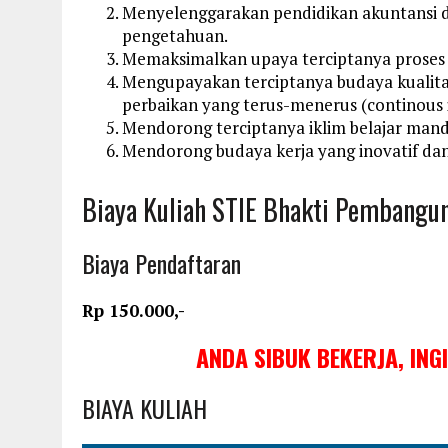
Menyelenggarakan pendidikan akuntansi 
pengetahuan.
Memaksimalkan upaya terciptanya proses b
Mengupayakan terciptanya budaya kualitas
perbaikan yang terus-menerus (continou
Mendorong terciptanya iklim belajar mandi
Mendorong budaya kerja yang inovatif dan 
Biaya Kuliah STIE Bhakti Pembang
Biaya Pendaftaran
Rp 150.000,-
ANDA SIBUK BEKERJA, ING
BIAYA KULIAH