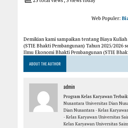
23 total views
, 3 views today
Web Populer:
Bi
Demikian kami sampaikan tentang Biaya Kulia
(STIE Bhakti Pembangunan) Tahun 2025/2026 se
Ilmu Ekonomi Bhakti Pembangunan (STIE Bhakt
ABOUT THE AUTHOR
admin
Program Kelas Karyawan Terbai
Nusantara
Universitas Dian Nus
Dian Nusantara - Kelas Karyawa
- Kelas Karyawan
Universitas Sai
Kelas Karyawan
Universitas Sain