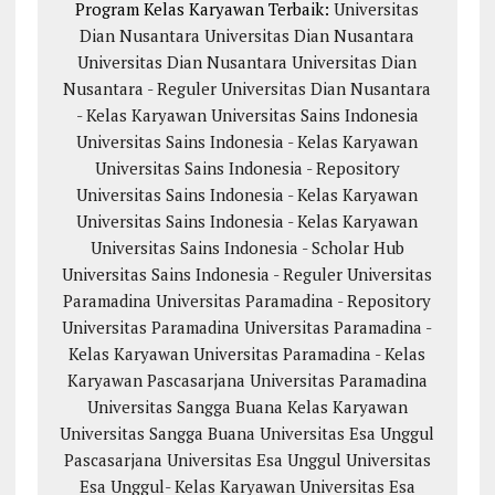
Program Kelas Karyawan Terbaik:
Universitas
Dian Nusantara
Universitas Dian Nusantara
Universitas Dian Nusantara
Universitas Dian
Nusantara - Reguler
Universitas Dian Nusantara
- Kelas Karyawan
Universitas Sains Indonesia
Universitas Sains Indonesia - Kelas Karyawan
Universitas Sains Indonesia - Repository
Universitas Sains Indonesia - Kelas Karyawan
Universitas Sains Indonesia - Kelas Karyawan
Universitas Sains Indonesia - Scholar Hub
Universitas Sains Indonesia - Reguler
Universitas
Paramadina
Universitas Paramadina - Repository
Universitas Paramadina
Universitas Paramadina -
Kelas Karyawan
Universitas Paramadina - Kelas
Karyawan
Pascasarjana Universitas Paramadina
Universitas Sangga Buana
Kelas Karyawan
Universitas Sangga Buana
Universitas Esa Unggul
Pascasarjana Universitas Esa Unggul
Universitas
Esa Unggul- Kelas Karyawan
Universitas Esa