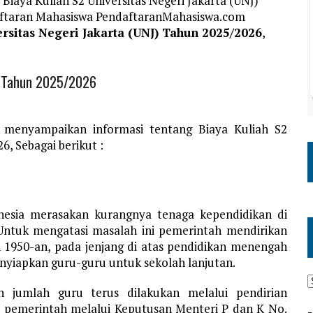
iaya Kuliah S2 Universitas Negeri Jakarta (UNJ)
daftaran Mahasiswa PendaftaranMahasiswa.com
ersitas Negeri Jakarta (UNJ) Tahun 2025/2026
,
J) Tahun 2025/2026
 menyampaikan informasi tentang Biaya Kuliah S2
6, Sebagai berikut :
nesia merasakan kurangnya tenaga kependidikan di
 Untuk mengatasi masalah ini pemerintah mendirikan
n 1950-an, pada jenjang di atas pendidikan menengah
enyiapkan guru-guru untuk sekolah lanjutan.
jumlah guru terus dilakukan melalui pendirian
h pemerintah melalui Keputusan Menteri P dan K No.