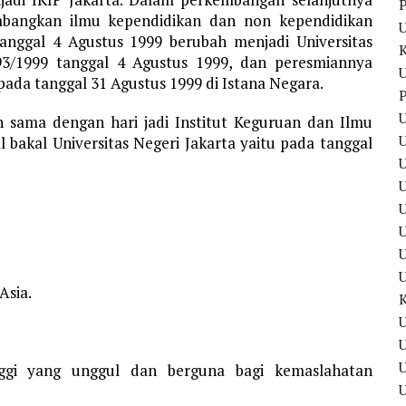
P
mbangkan ilmu kependidikan dan non kependidikan
tanggal 4 Agustus 1999 berubah menjadi Universitas
93/1999 tanggal 4 Agustus 1999, dan peresmiannya
U
pada tanggal 31 Agustus 1999 di Istana Negara.
P
U
an sama dengan hari jadi Institut Keguruan dan Ilmu
U
 bakal Universitas Negeri Jakarta yaitu pada tanggal
U
U
Asia.
U
U
ggi yang unggul dan berguna bagi kemaslahatan