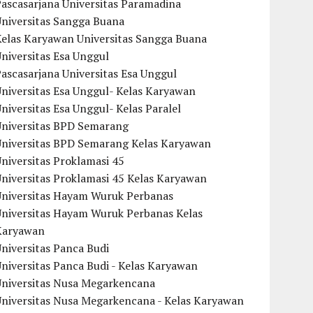
ascasarjana Universitas Paramadina
Universitas Sangga Buana
Kelas Karyawan Universitas Sangga Buana
niversitas Esa Unggul
ascasarjana Universitas Esa Unggul
niversitas Esa Unggul- Kelas Karyawan
niversitas Esa Unggul- Kelas Paralel
Universitas BPD Semarang
Universitas BPD Semarang Kelas Karyawan
niversitas Proklamasi 45
niversitas Proklamasi 45 Kelas Karyawan
Universitas Hayam Wuruk Perbanas
Universitas Hayam Wuruk Perbanas Kelas
Karyawan
niversitas Panca Budi
niversitas Panca Budi - Kelas Karyawan
Universitas Nusa Megarkencana
Universitas Nusa Megarkencana - Kelas Karyawan