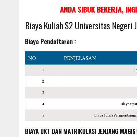
ANDA SIBUK BEKERJA, ING
Biaya Kuliah S2 Universitas Negeri
Biaya Pendaftaran :
NO
PENJELASAN
1
j
2
3
4
Biaya uji
5
Biaya Iuran Pengembangan 
BIAYA UKT DAN MATRIKULASI JENJANG MAGIS