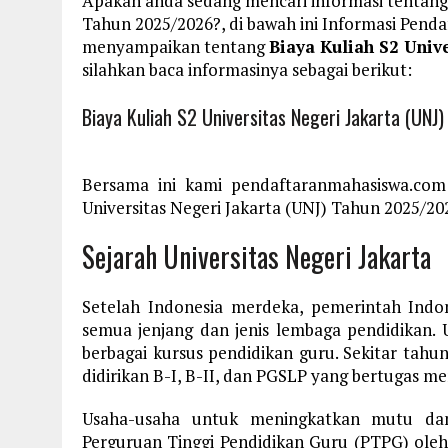
Apakah anda sedang mencari informasi tentang B
Tahun 2025/2026?, di bawah ini Informasi Pen
menyampaikan tentang
Biaya Kuliah S2 Univ
silahkan baca informasinya sebagai berikut:
Biaya Kuliah S2 Universitas Negeri Jakarta (UN
Bersama ini kami pendaftaranmahasiswa.com
Universitas Negeri Jakarta (UNJ) Tahun 2025/202
Sejarah Universitas Negeri Jakarta
Setelah Indonesia merdeka, pemerintah Indo
semua jenjang dan jenis lembaga pendidikan.
berbagai kursus pendidikan guru. Sekitar tahu
didirikan B-I, B-II, dan PGSLP yang bertugas m
Usaha-usaha untuk meningkatkan mutu dan 
Perguruan Tinggi Pendidikan Guru (PTPG) ole