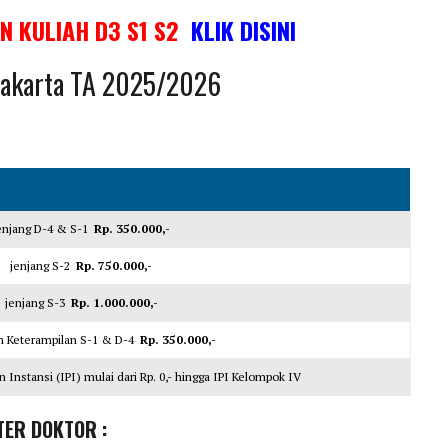
IN KULIAH D3 S1 S2
KLIK DISINI
 Jakarta TA 2025/2026
enjang D-4 & S-1
Rp. 350.000,-
jenjang S-2
Rp. 750.000,-
jenjang S-3
Rp. 1.000.000,-
an Keterampilan S-1 & D-4
Rp. 350.000,-
Instansi (IPI) mulai dari Rp. 0,- hingga IPI Kelompok IV
TER DOKTOR :