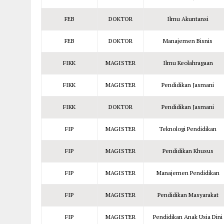
FEB
DOKTOR
Ilmu Akuntansi
FEB
DOKTOR
Manajemen Bisnis
FIKK
MAGISTER
Ilmu Keolahragaan
FIKK
MAGISTER
Pendidikan Jasmani
FIKK
DOKTOR
Pendidikan Jasmani
FIP
MAGISTER
Teknologi Pendidikan
FIP
MAGISTER
Pendidikan Khusus
FIP
MAGISTER
Manajemen Pendidikan
FIP
MAGISTER
Pendidikan Masyarakat
FIP
MAGISTER
Pendidikan Anak Usia Dini