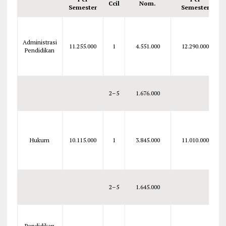
Ccil
Nom.
Semester
Semester
Administrasi
11.255.000
1
4.551.000
12.290.000
Pendidikan
2–5
1.676.000
Hukum
10.115.000
1
3.845.000
11.010.000
2–5
1.645.000
Pendidikan