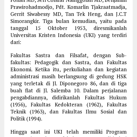
Prawirohadmodjo, Pdt. Komarlin Tjakraatmadja,
Gerrit Siwabessy MD, Tan Tek Heng, dan J.C.T
Simorangkir. Tiga bulan kemudian, yaitu pada
tanggal 15 Oktober 1953, diresmikanlah
Universitas Kristen Indonesia (UKI) yang terdiri
dari:
Fakultas Sastra dan Filsafat, dengan Sub-
fakultas: Pedagogik dan Sastra, dan Fakultas
Ekonomi. Ketika itu, perkuliahan dan kegiatan
administrasi masih berlangsung di gedung HSK
yang terletak di Jl. Diponegoro 86, dan di tiga
buah flat di Jl. Salemba 10. Dalam perjalanan
pengabdiannya, didirikanlah Fakultas Hukum
(1956), Fakultas Kedokteran (1962), Fakultas
Teknik (1963), dan Fakultas Ilmu Sosial dan
Politik (1994).
Hingga saat ini UKI telah memiliki Program