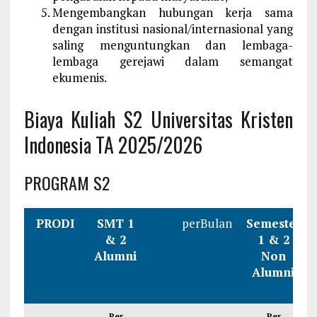
Mengembangkan hubungan kerja sama
dengan institusi nasional/internasional yang
saling menguntungkan dan lembaga-
lembaga gerejawi dalam semangat
ekumenis.
Biaya Kuliah S2 Universitas Kristen
Indonesia TA 2025/2026
PROGRAM S2
PRODI
SMT 1
perBulan
Semester
& 2
1 & 2
Alumni
Non
Alumni
Per
Per