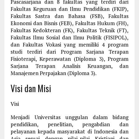
Pascasarjana dan 8 fakultas yang terdiri dari
Fakultas Keguruan dan Ilmu Pendidikan (FKIP),
Fakultas Sastra dan Bahasa (FSB), Fakultas
Ekonomi dan Bisnis (FEB), Fakultas Hukum (FH),
Fakultas Kedokteran (FK), Fakultas Teknik (FT),
Fakultas Ilmu Sosial dan Ilmu Politik (FISIPOL),
dan Fakultas Vokasi yang memiliki 4 program
studi terdiri dari Program Sarjana Terapan
Fisioterapi, Keperawatan (Diploma 3), Program
Sarjana Terapan Analisis Keuangan, dan
Manajemen Perpajakan (Diploma 3).
Visi dan Misi
Visi
Menjadi Universitas unggulan dalam bidang
pendidikan, penelitian, pengabdian dan
pelayanan kepada masyarakat di Indonesia dan
Asia sesuai dengan nilai-nilai Kristiani dan