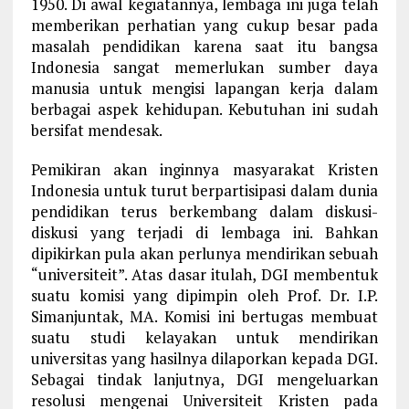
1950. Di awal kegiatannya, lembaga ini juga telah
memberikan perhatian yang cukup besar pada
masalah pendidikan karena saat itu bangsa
Indonesia sangat memerlukan sumber daya
manusia untuk mengisi lapangan kerja dalam
berbagai aspek kehidupan. Kebutuhan ini sudah
bersifat mendesak.
Pemikiran akan inginnya masyarakat Kristen
Indonesia untuk turut berpartisipasi dalam dunia
pendidikan terus berkembang dalam diskusi-
diskusi yang terjadi di lembaga ini. Bahkan
dipikirkan pula akan perlunya mendirikan sebuah
“universiteit”. Atas dasar itulah, DGI membentuk
suatu komisi yang dipimpin oleh Prof. Dr. I.P.
Simanjuntak, MA. Komisi ini bertugas membuat
suatu studi kelayakan untuk mendirikan
universitas yang hasilnya dilaporkan kepada DGI.
Sebagai tindak lanjutnya, DGI mengeluarkan
resolusi mengenai Universiteit Kristen pada