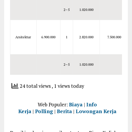
2–5
1.020.000
Arsitektur
6.900.000
1
2.820.000
7.500.000
2–5
1.020.000
24 total views
, 1 views today
Web Populer:
Biaya
|
Info
Kerja
|
Polling
|
Berita
|
Lowongan Kerja