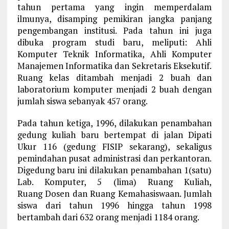
tahun pertama yang ingin memperdalam
ilmunya, disamping pemikiran jangka panjang
pengembangan institusi. Pada tahun ini juga
dibuka program studi baru, meliputi: Ahli
Komputer Teknik Informatika, Ahli Komputer
Manajemen Informatika dan Sekretaris Eksekutif.
Ruang kelas ditambah menjadi 2 buah dan
laboratorium komputer menjadi 2 buah dengan
jumlah siswa sebanyak 457 orang.
Pada tahun ketiga, 1996, dilakukan penambahan
gedung kuliah baru bertempat di jalan Dipati
Ukur 116 (gedung FISIP sekarang), sekaligus
pemindahan pusat administrasi dan perkantoran.
Digedung baru ini dilakukan penambahan 1(satu)
Lab. Komputer, 5 (lima) Ruang Kuliah,
Ruang Dosen dan Ruang Kemahasiswaan. Jumlah
siswa dari tahun 1996 hingga tahun 1998
bertambah dari 632 orang menjadi 1184 orang.