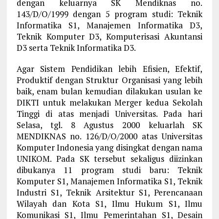
dengan keluarnya SK Mendiknas no.
143/D/O/1999 dengan 5 program studi: Teknik
Informatika S1, Manajemen Informatika D3,
Teknik Komputer D3, Komputerisasi Akuntansi
D3 serta Teknik Informatika D3.
Agar Sistem Pendidikan lebih Efisien, Efektif,
Produktif dengan Struktur Organisasi yang lebih
baik, enam bulan kemudian dilakukan usulan ke
DIKTI untuk melakukan Merger kedua Sekolah
Tinggi di atas menjadi Universitas. Pada hari
Selasa, tgl. 8 Agustus 2000 keluarlah SK
MENDIKNAS no. 126/D/O/2000 atas Universitas
Komputer Indonesia yang disingkat dengan nama
UNIKOM. Pada SK tersebut sekaligus diizinkan
dibukanya 11 program studi baru: Teknik
Komputer S1, Manajemen Informatika S1, Teknik
Industri S1, Teknik Arsitektur S1, Perencanaan
Wilayah dan Kota S1, Ilmu Hukum S1, Ilmu
Komunikasi S1, Ilmu Pemerintahan S1, Desain