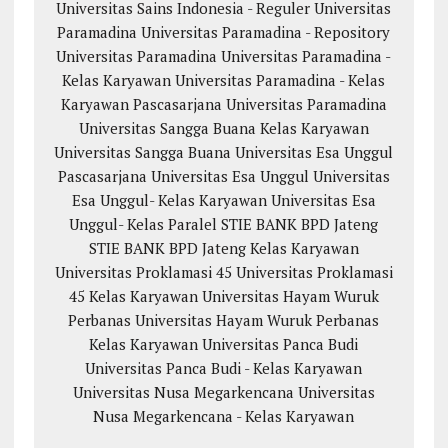
Universitas Sains Indonesia - Reguler
Universitas
Paramadina
Universitas Paramadina - Repository
Universitas Paramadina
Universitas Paramadina -
Kelas Karyawan
Universitas Paramadina - Kelas
Karyawan
Pascasarjana Universitas Paramadina
Universitas Sangga Buana
Kelas Karyawan
Universitas Sangga Buana
Universitas Esa Unggul
Pascasarjana Universitas Esa Unggul
Universitas
Esa Unggul- Kelas Karyawan
Universitas Esa
Unggul- Kelas Paralel
STIE BANK BPD Jateng
STIE BANK BPD Jateng Kelas Karyawan
Universitas Proklamasi 45
Universitas Proklamasi
45 Kelas Karyawan
Universitas Hayam Wuruk
Perbanas
Universitas Hayam Wuruk Perbanas
Kelas Karyawan
Universitas Panca Budi
Universitas Panca Budi - Kelas Karyawan
Universitas Nusa Megarkencana
Universitas
Nusa Megarkencana - Kelas Karyawan