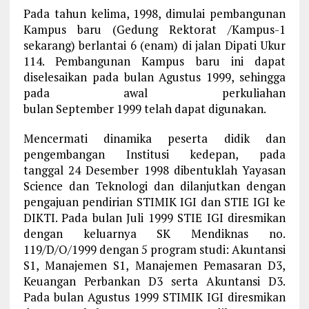
Pada tahun kelima, 1998, dimulai pembangunan
Kampus baru (Gedung Rektorat /Kampus-1
sekarang) berlantai 6 (enam) di jalan Dipati Ukur
114. Pembangunan Kampus baru ini dapat
diselesaikan pada bulan Agustus 1999, sehingga
pada awal perkuliahan
bulan September 1999 telah dapat digunakan.
Mencermati dinamika peserta didik dan
pengembangan Institusi kedepan, pada
tanggal 24 Desember 1998 dibentuklah Yayasan
Science dan Teknologi dan dilanjutkan dengan
pengajuan pendirian STIMIK IGI dan STIE IGI ke
DIKTI. Pada bulan Juli 1999 STIE IGI diresmikan
dengan keluarnya SK Mendiknas no.
119/D/O/1999 dengan 5 program studi: Akuntansi
S1, Manajemen S1, Manajemen Pemasaran D3,
Keuangan Perbankan D3 serta Akuntansi D3.
Pada bulan Agustus 1999 STIMIK IGI diresmikan