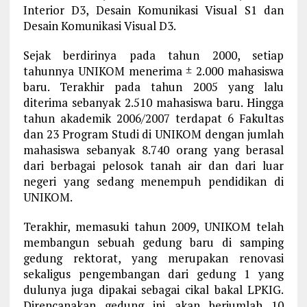
Interior D3, Desain Komunikasi Visual S1 dan
Desain Komunikasi Visual D3.
Sejak berdirinya pada tahun 2000, setiap
tahunnya UNIKOM menerima ± 2.000 mahasiswa
baru. Terakhir pada tahun 2005 yang lalu
diterima sebanyak 2.510 mahasiswa baru. Hingga
tahun akademik 2006/2007 terdapat 6 Fakultas
dan 23 Program Studi di UNIKOM dengan jumlah
mahasiswa sebanyak 8.740 orang yang berasal
dari berbagai pelosok tanah air dan dari luar
negeri yang sedang menempuh pendidikan di
UNIKOM.
Terakhir, memasuki tahun 2009, UNIKOM telah
membangun sebuah gedung baru di samping
gedung rektorat, yang merupakan renovasi
sekaligus pengembangan dari gedung 1 yang
dulunya juga dipakai sebagai cikal bakal LPKIG.
Direncanakan gedung ini akan berjumlah 10