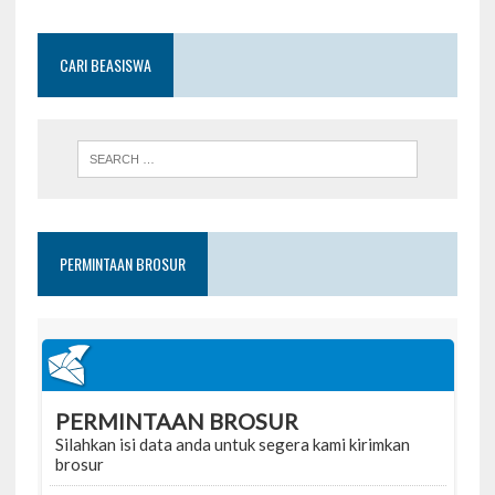
CARI BEASISWA
PERMINTAAN BROSUR