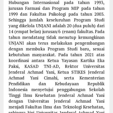
Hubungan Internasional pada tahun 1993,
jurusan Farmasi dan Program MIP pada tahun
1999 dan Fakultas Psikologi pada tahun 2003.
Sehingga jumlah keseluruhan Program Studi
yang dikelola UNJANI adalah 20 (dua puluh) dari
14 (empat belas) jurusan/6 (enam) fakultas. Pada
tahun mendatang tidak menutup kemungkinan
UNJANI akan terus melakukan pengembangan
dengan membuka Program Studi baru, sesuai
kebutuhan masyarakat. Pada tahun 2021 atas
koordinasi antara Ketua Yayasan Kartika Eka
Paksi, KASAD TNI-AD, Rektor Universitas
Jenderal Achmad Yani, Ketua STIKES Jenderal
Achmad Yani Cimahi, serta Kementerian
Pendidikan dan Kebudayaan Republik
Indonesia menyetujui penggabungan Sekolah
Tinggi Ilmu Kesehatan Jenderal Achmad Yani
dengan Universitas Jenderal Achmad Yani
menjadi Fakultas Ilmu dan Teknologi Kesehatan,
sehingga kini Universitas Jenderal Achmad Yani