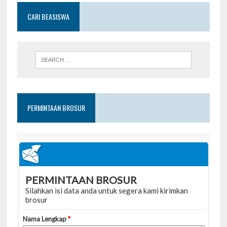
CARI BEASISWA
PERMINTAAN BROSUR