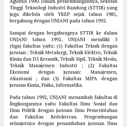
Agustus 1990. Dalam perkembangannya, Sekolah
Tinggi Teknologi Industri Bandung (STTIB) yang
juga dikelola oleh YKEP sejak tahun 1985,
bergabung dengan UNJANI pada tahun 1992.
Sampai dengan bergabungnya STTIB ke dalam
UNJANI tahun 1992, UNJANI memiliki 3
(tiga) fakultas yaitu: (1) Fakultas Teknik dengan
jurusan : Teknik Metalurgi, Teknik Elektro, Teknik
Kimia dan D3 Keramik, Teknik Sipil, Teknik Mesin,
Teknik Manajemen Industri ; (2) Fakultas
Ekonomi dengan jurusan: Manajemen,
Akuntansi ; dan (3) Fakultas MIPA dengan
jurusan Kimia, Fisika, Informatika.
Pada tahun 1992, UNJANI menambah fakultas di
lingkungannya yaitu Fakultas Ilmu Sosial dan
Ilmu Politik dengan jurusan Ilmu Pemerintahan
dan Fakultas Kedokteran. Pengembangan
selanjutnya dengan penambahan jurusan Ilmu