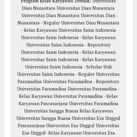
Program Kelas Karyawan Terbaik:
Universitas
Dian Nusantara
Universitas Dian Nusantara
Universitas Dian Nusantara
Universitas Dian
Nusantara - Reguler
Universitas Dian Nusantara
- Kelas Karyawan
Universitas Sains Indonesia
Universitas Sains Indonesia - Kelas Karyawan
Universitas Sains Indonesia - Repository
Universitas Sains Indonesia - Kelas Karyawan
Universitas Sains Indonesia - Kelas Karyawan
Universitas Sains Indonesia - Scholar Hub
Universitas Sains Indonesia - Reguler
Universitas
Paramadina
Universitas Paramadina - Repository
Universitas Paramadina
Universitas Paramadina -
Kelas Karyawan
Universitas Paramadina - Kelas
Karyawan
Pascasarjana Universitas Paramadina
Universitas Sangga Buana
Kelas Karyawan
Universitas Sangga Buana
Universitas Esa Unggul
Pascasarjana Universitas Esa Unggul
Universitas
Esa Unggul- Kelas Karyawan
Universitas Esa