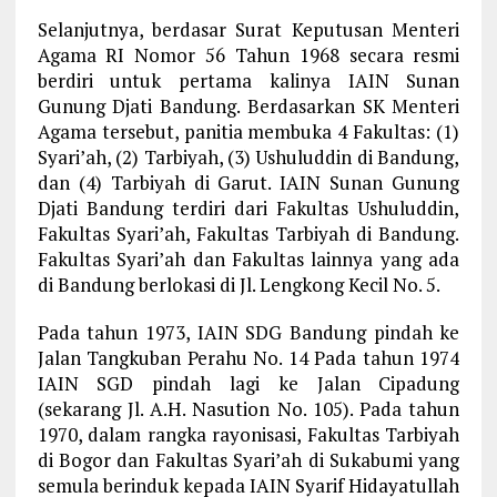
Selanjutnya, berdasar Surat Keputusan Menteri
Agama RI Nomor 56 Tahun 1968 secara resmi
berdiri untuk pertama kalinya IAIN Sunan
Gunung Djati Bandung. Berdasarkan SK Menteri
Agama tersebut, panitia membuka 4 Fakultas: (1)
Syari’ah, (2) Tarbiyah, (3) Ushuluddin di Bandung,
dan (4) Tarbiyah di Garut. IAIN Sunan Gunung
Djati Bandung terdiri dari Fakultas Ushuluddin,
Fakultas Syari’ah, Fakultas Tarbiyah di Bandung.
Fakultas Syari’ah dan Fakultas lainnya yang ada
di Bandung berlokasi di Jl. Lengkong Kecil No. 5.
Pada tahun 1973, IAIN SDG Bandung pindah ke
Jalan Tangkuban Perahu No. 14 Pada tahun 1974
IAIN SGD pindah lagi ke Jalan Cipadung
(sekarang Jl. A.H. Nasution No. 105). Pada tahun
1970, dalam rangka rayonisasi, Fakultas Tarbiyah
di Bogor dan Fakultas Syari’ah di Sukabumi yang
semula berinduk kepada IAIN Syarif Hidayatullah