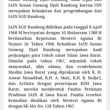
IAIN Sunan Gunung Djati Bandung karena UIN
merupakan kelanjutan dan pengembangan dari
IAIN SGD Bandung.
IAIN SGD Bandung didirikan pada tanggal 8 April
1968 M bertepatan dengan 10 Muharram 1388 H
berdasarkan Keputusan Menteri Agama RI
Nomor 56 Tahun 1968. Kehadiran IAIN Sunan
Gunung Djati Bandung merupakan hasil
perjuangan para tokoh umat Islam Jawa Barat.
Dimulai pada tahun 1967, sejumlah tokoh
masyarakat, alim ulama, dan cendekiawan
Muslim Jawa Barat yang diprakarsai oleh K. H.
Anwar Musaddad, K.H. A. Muiz, K.H. R. Sudja’i,
dan Arthata dengan persetujuan KDH Jawa
Barat, mereka membentuk Panitia Perizinan
Pendirian IAIN di Jawa Barat. Panitia tersebut
kemudian disahkan oleh Menteri Agama RI
dengan SK-MA No. 128 Tahun 1967.