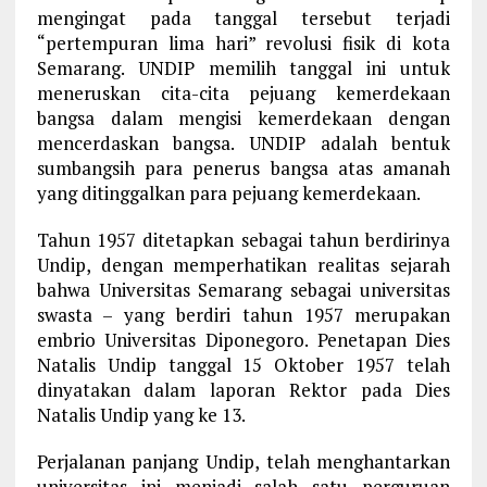
mengingat pada tanggal tersebut terjadi
“pertempuran lima hari” revolusi fisik di kota
Semarang. UNDIP memilih tanggal ini untuk
meneruskan cita-cita pejuang kemerdekaan
bangsa dalam mengisi kemerdekaan dengan
mencerdaskan bangsa. UNDIP adalah bentuk
sumbangsih para penerus bangsa atas amanah
yang ditinggalkan para pejuang kemerdekaan.
Tahun 1957 ditetapkan sebagai tahun berdirinya
Undip, dengan memperhatikan realitas sejarah
bahwa Universitas Semarang sebagai universitas
swasta – yang berdiri tahun 1957 merupakan
embrio Universitas Diponegoro. Penetapan Dies
Natalis Undip tanggal 15 Oktober 1957 telah
dinyatakan dalam laporan Rektor pada Dies
Natalis Undip yang ke 13.
Perjalanan panjang Undip, telah menghantarkan
universitas ini menjadi salah satu perguruan