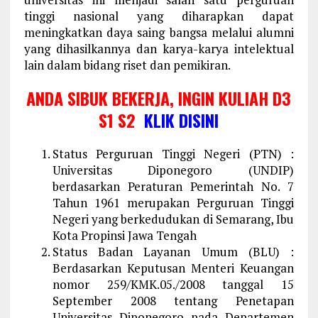
tinggi nasional yang diharapkan dapat
meningkatkan daya saing bangsa melalui alumni
yang dihasilkannya dan karya-karya intelektual
lain dalam bidang riset dan pemikiran.
ANDA SIBUK BEKERJA, INGIN KULIAH D3
S1 S2
KLIK DISINI
Status Perguruan Tinggi Negeri (PTN) :
Universitas Diponegoro (UNDIP)
berdasarkan Peraturan Pemerintah No. 7
Tahun 1961 merupakan Perguruan Tinggi
Negeri yang berkedudukan di Semarang, Ibu
Kota Propinsi Jawa Tengah
Status Badan Layanan Umum (BLU) :
Berdasarkan Keputusan Menteri Keuangan
nomor 259/KMK.05./2008 tanggal 15
September 2008 tentang Penetapan
Universitas Diponegoro pada Departemen