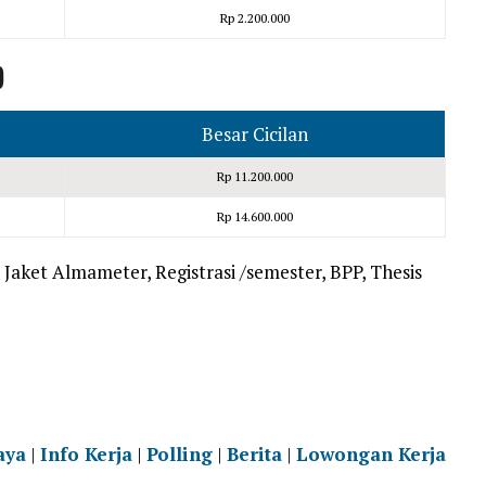
Rp 2.200.000
)
Besar Cicilan
Rp 11.200.000
Rp 14.600.000
Jaket Almameter, Registrasi /semester, BPP, Thesis
aya
|
Info Kerja
|
Polling
|
Berita
|
Lowongan Kerja