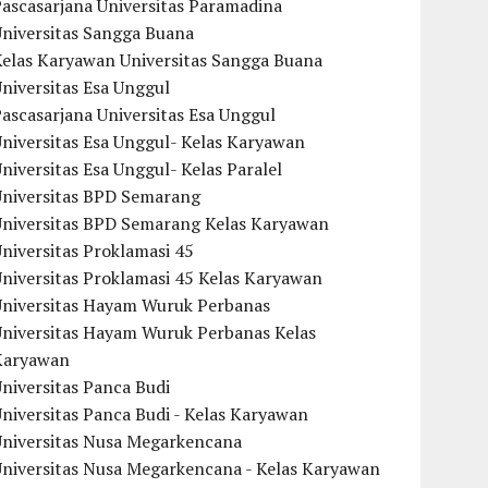
ascasarjana Universitas Paramadina
Universitas Sangga Buana
Kelas Karyawan Universitas Sangga Buana
niversitas Esa Unggul
ascasarjana Universitas Esa Unggul
niversitas Esa Unggul- Kelas Karyawan
niversitas Esa Unggul- Kelas Paralel
Universitas BPD Semarang
Universitas BPD Semarang Kelas Karyawan
niversitas Proklamasi 45
niversitas Proklamasi 45 Kelas Karyawan
Universitas Hayam Wuruk Perbanas
Universitas Hayam Wuruk Perbanas Kelas
Karyawan
niversitas Panca Budi
niversitas Panca Budi - Kelas Karyawan
Universitas Nusa Megarkencana
Universitas Nusa Megarkencana - Kelas Karyawan