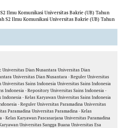
S2 Ilmu Komunikasi Universitas Bakrie (UB) Tahun
ah S2 Ilmu Komunikasi Universitas Bakrie (UB) Tahun
k:
Universitas Dian Nusantara
Universitas Dian
antara
Universitas Dian Nusantara - Reguler
Universitas
n
Universitas Sains Indonesia
Universitas Sains Indonesia
ns Indonesia - Repository
Universitas Sains Indonesia -
s Indonesia - Kelas Karyawan
Universitas Sains Indonesia
Indonesia - Reguler
Universitas Paramadina
Universitas
itas Paramadina
Universitas Paramadina - Kelas
a - Kelas Karyawan
Pascasarjana Universitas Paramadina
Karyawan Universitas Sangga Buana
Universitas Esa