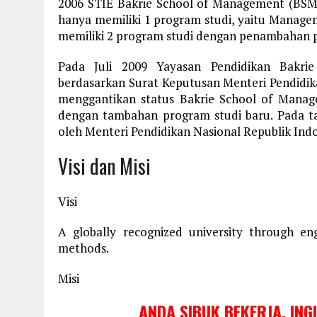
2006 STIE Bakrie School of Management (BSM)
hanya memiliki 1 program studi, yaitu Manage
memiliki 2 program studi dengan penambahan p
Pada Juli 2009 Yayasan Pendidikan Bakrie
berdasarkan Surat Keputusan Menteri Pendidik
menggantikan status Bakrie School of Manag
dengan tambahan program studi baru. Pada tan
oleh Menteri Pendidikan Nasional Republik Indo
Visi dan Misi
Visi
A globally recognized university through en
methods.
Misi
ANDA SIBUK BEKERJA, ING