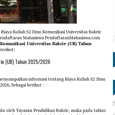
Biaya Kuliah S2 Ilmu Komunikasi Universitas Bakrie
i Pendaftaran Mahasiswa PendaftaranMahasiswa.com
 Komunikasi Universitas Bakrie (UB) Tahun
berikut:
krie (UB) Tahun 2025/2026
enyampaikan informasi tentang Biaya Kuliah S2 Ilmu
026, Sebagai berikut :
ada oleh Yayasan Pendidikan Bakrie, maka pada tahun