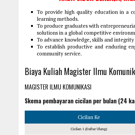
To provide high quality education in a c
learning methods.
To produce graduates with entrepreneurial 
solutions in a global competitive environm
To advance knowledge, skills and integrity
To establish productive and enduring en
community service.
Biaya Kuliah Magister Ilmu Komuni
MAGISTER ILMU KOMUNIKASI
Skema pembayaran cicilan per bulan (24 kal
Cicilan Ke
Cicilan 1 (Daftar Ulang)