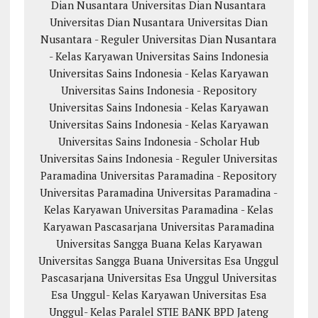
Dian Nusantara
Universitas Dian Nusantara
Universitas Dian Nusantara
Universitas Dian
Nusantara - Reguler
Universitas Dian Nusantara
- Kelas Karyawan
Universitas Sains Indonesia
Universitas Sains Indonesia - Kelas Karyawan
Universitas Sains Indonesia - Repository
Universitas Sains Indonesia - Kelas Karyawan
Universitas Sains Indonesia - Kelas Karyawan
Universitas Sains Indonesia - Scholar Hub
Universitas Sains Indonesia - Reguler
Universitas
Paramadina
Universitas Paramadina - Repository
Universitas Paramadina
Universitas Paramadina -
Kelas Karyawan
Universitas Paramadina - Kelas
Karyawan
Pascasarjana Universitas Paramadina
Universitas Sangga Buana
Kelas Karyawan
Universitas Sangga Buana
Universitas Esa Unggul
Pascasarjana Universitas Esa Unggul
Universitas
Esa Unggul- Kelas Karyawan
Universitas Esa
Unggul- Kelas Paralel
STIE BANK BPD Jateng